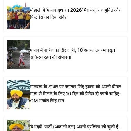
मोहाली में ‘पंजाब यूथ रन 2026’ मैराथन, नशामुक्ति और
फिटनेस का दिया संदेश
पंजाब में बारिश का दौर जारी, 10 अगस्त तक मानसून
सक्रिय रहने की संभावना
मानवता के आधार पर जगतार सिंह हवारा को अपनी बीमार
माता से मिलने के लिए 10 दिन की पैरोल दी जानी चाहिए-
CM भगवंत सिंह मान
‘बेअदबी’ पार्टी (अकाली दल) अपनी प्रतिष्ठा खो चुकी है,