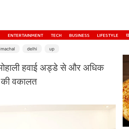
S
ENTERTAINMENT
TECH
BUSINESS
LIFESTYLE
धर
imachal
delhi
up
 मोहाली हवाई अड्डे से और अधिक
रने की वकालत