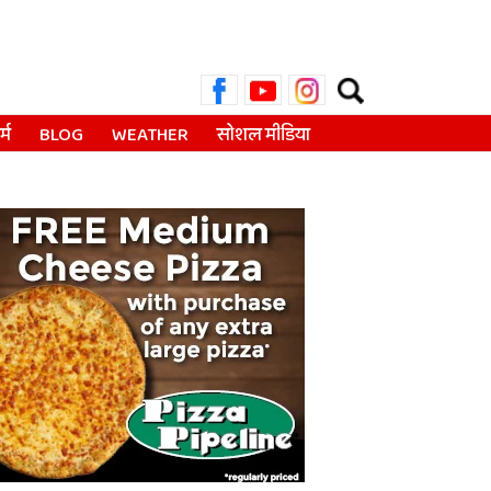
Search
for:
्म
BLOG
WEATHER
सोशल मीडिया