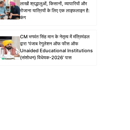
लाखों श्रद्धालुओं, किसानों, व्यापारियों और
रोजाना यात्रियों के लिए एक लाइफलाइन है:
कंग
CM भगवंत सिंह मान के नेतृत्व में मंत्रिमंडल
द्वारा ‘पंजाब रेगुलेशन ऑफ फीस ऑफ
Unaided Educational Institutions
(संशोधन) विधेयक-2026’ पास