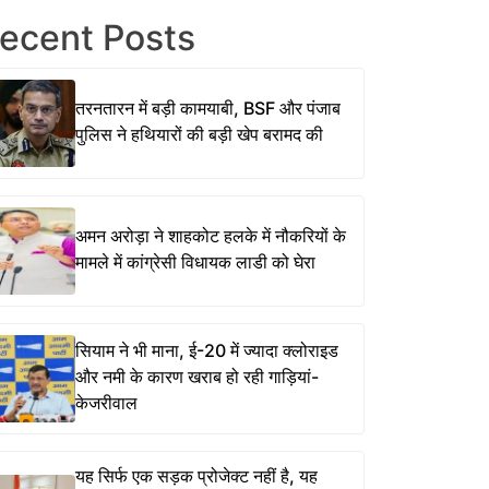
ecent Posts
तरनतारन में बड़ी कामयाबी, BSF और पंजाब
पुलिस ने हथियारों की बड़ी खेप बरामद की
अमन अरोड़ा ने शाहकोट हलके में नौकरियों के
मामले में कांग्रेसी विधायक लाडी को घेरा
सियाम ने भी माना, ई-20 में ज्यादा क्लोराइड
और नमी के कारण खराब हो रही गाड़ियां-
केजरीवाल
यह सिर्फ एक सड़क प्रोजेक्ट नहीं है, यह