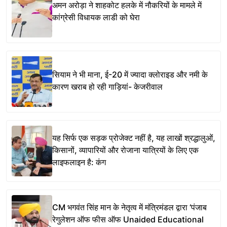
अमन अरोड़ा ने शाहकोट हलके में नौकरियों के मामले में
कांग्रेसी विधायक लाडी को घेरा
सियाम ने भी माना, ई-20 में ज्यादा क्लोराइड और नमी के
कारण खराब हो रही गाड़ियां- केजरीवाल
यह सिर्फ एक सड़क प्रोजेक्ट नहीं है, यह लाखों श्रद्धालुओं,
किसानों, व्यापारियों और रोजाना यात्रियों के लिए एक
लाइफलाइन है: कंग
CM भगवंत सिंह मान के नेतृत्व में मंत्रिमंडल द्वारा ‘पंजाब
रेगुलेशन ऑफ फीस ऑफ Unaided Educational