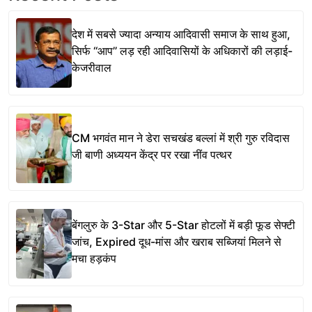
देश में सबसे ज्यादा अन्याय आदिवासी समाज के साथ हुआ,
सिर्फ ‘‘आप’’ लड़ रही आदिवासियों के अधिकारों की लड़ाई-
केजरीवाल
CM भगवंत मान ने डेरा सचखंड बल्लां में श्री गुरु रविदास
जी बाणी अध्ययन केंद्र पर रखा नींव पत्थर
बेंगलुरु के 3-Star और 5-Star होटलों में बड़ी फूड सेफ्टी
जांच, Expired दूध-मांस और खराब सब्जियां मिलने से
मचा हड़कंप