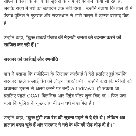
सीएम ने कहा कि पंजाब को ड्रग्स के नाम पर बदनाम किया जा रहा है,
जबकि राज्य में नशे का उत्पादन तक नहीं होता। उन्होंने बताया कि हाल ही में
पंजाब पुलिस ने गुजरात और राजस्थान से भारी मात्रा में ड्रग्स बरामद किए
हैं।
उन्होंने कहा,
“
कुछ ताकतें पंजाब की मेहनती जनता को बदनाम करने की
साजिश कर रही हैं।”
सरकार की कार्रवाई और रणनीति
मान ने बताया कि मजीठिया के खिलाफ कार्रवाई में देरी इसलिए हुई क्योंकि
सरकार पहले सप्लाई चेन को तोड़ना चाहती थी। उन्होंने कहा कि मरीजों को
अचानक ड्रग्स से अलग करने पर उन्हें withdrawal हो सकता था,
इसलिए पहले OOAT क्लिनिक और रिहैब सेंटर शुरू किए गए। फिर पता
चला कि पुलिस के कुछ लोग भी इस धंधे में शामिल हैं।
उन्होंने कहा,
“
कुछ मुंशी तक रेड की सूचना पहले से दे देते थे। लेकिन अब
हालात बदल चुके हैं और सरकार ने नशे के धंधे की रीढ़ तोड़ दी है।”