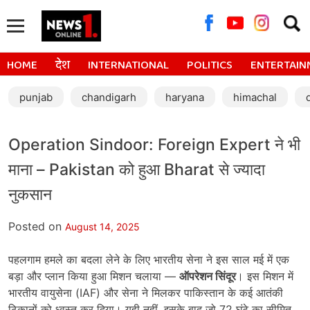
Searc
for:
HOME
देश
INTERNATIONAL
POLITICS
ENTERTAIN
punjab
chandigarh
haryana
himachal
Operation Sindoor: Foreign Expert ने भी
माना – Pakistan को हुआ Bharat से ज्यादा
नुकसान
Posted on
August 14, 2025
पहलगाम हमले का बदला लेने के लिए भारतीय सेना ने इस साल मई में एक
बड़ा और प्लान किया हुआ मिशन चलाया —
ऑपरेशन सिंदूर
। इस मिशन में
भारतीय वायुसेना (IAF) और सेना ने मिलकर पाकिस्तान के कई आतंकी
ठिकानों को ध्वस्त कर दिया। यही नहीं, इसके बाद जो 72 घंटे का सीमित