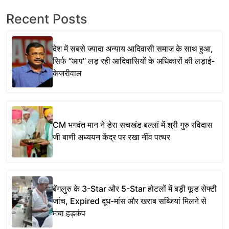
Recent Posts
देश में सबसे ज्यादा अन्याय आदिवासी समाज के साथ हुआ,
सिर्फ ‘‘आप’’ लड़ रही आदिवासियों के अधिकारों की लड़ाई-
केजरीवाल
CM भगवंत मान ने डेरा सचखंड बल्लां में श्री गुरु रविदास
जी बाणी अध्ययन केंद्र पर रखा नींव पत्थर
बेंगलुरु के 3-Star और 5-Star होटलों में बड़ी फूड सेफ्टी
जांच, Expired दूध-मांस और खराब सब्जियां मिलने से
मचा हड़कंप