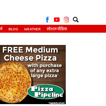
Search
for:
्म
BLOG
WEATHER
सोशल मीडिया