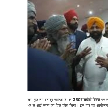
श्री गुरु तेग बहादुर साहिब जी के
350
वें शहीदी दिवस
पर श्
भर से आई संगत का दिल जीत लिया। इस बार का आयोजन न 