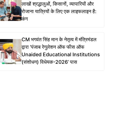
लाखों श्रद्धालुओं, किसानों, व्यापारियों और
रोजाना यात्रियों के लिए एक लाइफलाइन है:
कंग
CM भगवंत सिंह मान के नेतृत्व में मंत्रिमंडल
द्वारा ‘पंजाब रेगुलेशन ऑफ फीस ऑफ
Unaided Educational Institutions
(संशोधन) विधेयक-2026’ पास