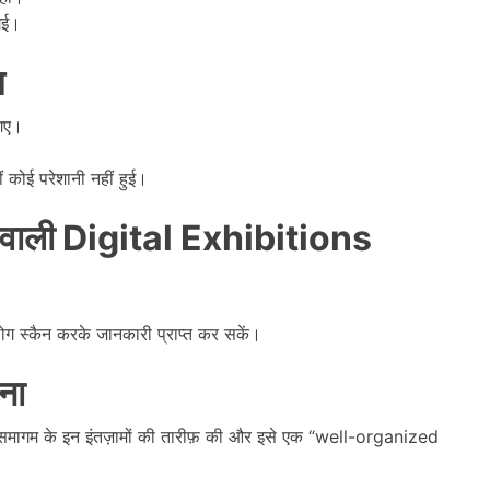
गई।
म
गए।
।
ई परेशानी नहीं हुई।
 वाली
Digital Exhibitions
 स्कैन करके जानकारी प्राप्त कर सकें।
ना
 समागम के इन इंतज़ामों की तारीफ़ की और इसे एक “well-organized