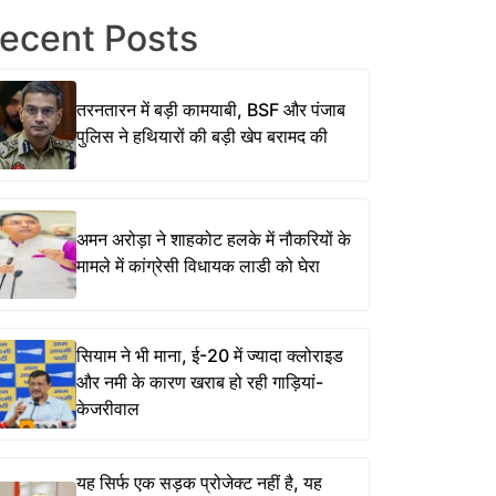
ecent Posts
तरनतारन में बड़ी कामयाबी, BSF और पंजाब
पुलिस ने हथियारों की बड़ी खेप बरामद की
अमन अरोड़ा ने शाहकोट हलके में नौकरियों के
मामले में कांग्रेसी विधायक लाडी को घेरा
सियाम ने भी माना, ई-20 में ज्यादा क्लोराइड
और नमी के कारण खराब हो रही गाड़ियां-
केजरीवाल
यह सिर्फ एक सड़क प्रोजेक्ट नहीं है, यह