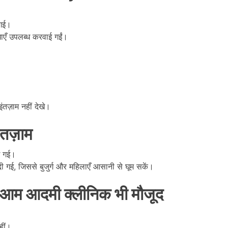
 गई।
ाएँ उपलब्ध करवाई गईं।
ंतज़ाम नहीं देखे।
ंतज़ाम
 गई।
ी गई, जिससे बुजुर्ग और महिलाएँ आसानी से घूम सकें।
आम आदमी क्लीनिक भी मौजूद
।
हीं।