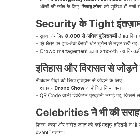
– आँखों की जांच के लिए
‘
निगाह लंगर
’
की सुविधा भी रखी 
Security
के
Tight
इंतज़ा
– सुरक्षा के लिए
8,000
से अधिक पुलिसकर्मी
तैनात किए 
– पूरे क्षेत्र पर हाई-टेक कैमरों और ड्रोन से नज़र रखी गई
– Crowd management इतना smooth रहा कि कहीं को
इतिहास और विरासत से जोड़ने
नौजवान पीढ़ी को सिख इतिहास से जोड़ने के लिए:
– शानदार
Drone Show
आयोजित किया गया।
– QR Code वाली डिजिटल प्रदर्शनी लगाई गई, जिससे लोग
Celebrities
ने भी की सराह
फिल्म, कला और संगीत जगत की कई मशहूर हस्तियों ने भी
event” बताया।