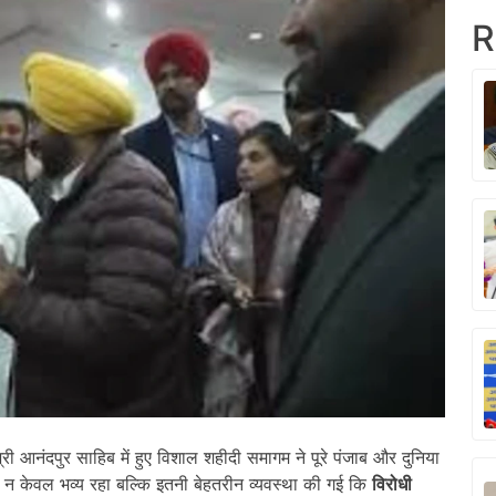
R
री आनंदपुर साहिब में हुए विशाल शहीदी समागम ने पूरे पंजाब और दुनिया
केवल भव्य रहा बल्कि इतनी बेहतरीन व्यवस्था की गई कि
विरोधी