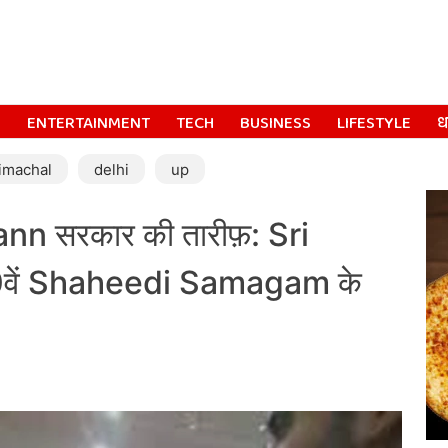
S
ENTERTAINMENT
TECH
BUSINESS
LIFESTYLE
धर
imachal
delhi
up
n सरकार की तारीफ़: Sri
0वें Shaheedi Samagam के