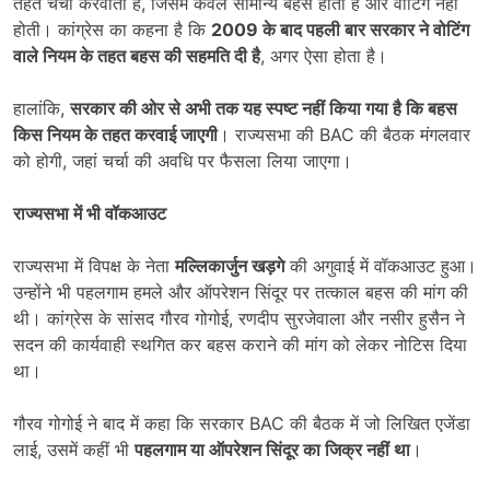
तहत चर्चा करवाती है, जिसमें केवल सामान्य बहस होती है और वोटिंग नहीं
होती। कांग्रेस का कहना है कि
2009
के बाद पहली बार सरकार ने वोटिंग
वाले नियम के तहत बहस की सहमति दी है
, अगर ऐसा होता है।
हालांकि,
सरकार की ओर से अभी तक यह स्पष्ट नहीं किया गया है कि बहस
किस नियम के तहत करवाई जाएगी
। राज्यसभा की BAC की बैठक मंगलवार
को होगी, जहां चर्चा की अवधि पर फैसला लिया जाएगा।
राज्यसभा में भी वॉकआउट
राज्यसभा में विपक्ष के नेता
मल्लिकार्जुन खड़गे
की अगुवाई में वॉकआउट हुआ।
उन्होंने भी पहलगाम हमले और ऑपरेशन सिंदूर पर तत्काल बहस की मांग की
थी। कांग्रेस के सांसद गौरव गोगोई, रणदीप सुरजेवाला और नसीर हुसैन ने
सदन की कार्यवाही स्थगित कर बहस कराने की मांग को लेकर नोटिस दिया
था।
गौरव गोगोई ने बाद में कहा कि सरकार BAC की बैठक में जो लिखित एजेंडा
लाई, उसमें कहीं भी
पहलगाम या ऑपरेशन सिंदूर का जिक्र नहीं था
।