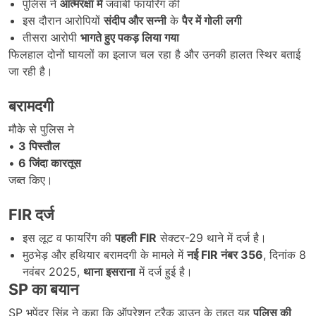
पुलिस ने
आत्मरक्षा में
जवाबी फायरिंग की
इस दौरान आरोपियों
संदीप और सन्नी
के
पैर में गोली लगी
तीसरा आरोपी
भागते हुए पकड़ लिया गया
फिलहाल दोनों घायलों का इलाज चल रहा है और उनकी हालत स्थिर बताई
जा रही है।
बरामदगी
मौके से पुलिस ने
•
3
पिस्तौल
•
6
जिंदा कारतूस
जब्त किए।
FIR
दर्ज
इस लूट व फायरिंग की
पहली FIR
सेक्टर-29 थाने में दर्ज है।
मुठभेड़ और हथियार बरामदगी के मामले में
नई FIR
नंबर 356
, दिनांक 8
नवंबर 2025,
थाना इसराना
में दर्ज हुई है।
SP
का बयान
SP भूपेंद्र सिंह ने कहा कि ऑपरेशन ट्रैक डाउन के तहत यह
पुलिस की