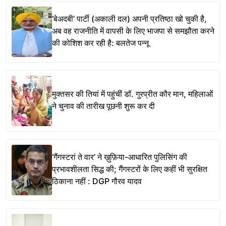
‘बेअदबी’ पार्टी (अकाली दल) अपनी प्रतिष्ठा खो चुकी है,
अब वह राजनीति में वापसी के लिए भाजपा से समझौता करने
की कोशिश कर रही है: बलतेज पन्नू
मुक्तसर की तियां में पहुंचीं डॉ. गुरप्रीत कौर मान, महिलाओं
ने चुनाव की तारीख पूछनी शुरू कर दी
‘गैंगस्टरां ते वार’ ने ख़ुफ़िया-आधारित पुलिसिंग की
प्रभावशीलता सिद्ध की; गैंगस्टरों के लिए कहीं भी सुरक्षित
ठिकाना नहीं : DGP गौरव यादव