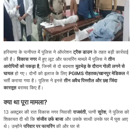
हरियाणा के पानीपत में पुलिस ने ऑपरेशन
ट्रैक डाउन
के तहत बड़ी कार्रवाई
की है।
विकास नगर
में हुए लूट और फायरिंग मामले में पुलिस ने
तीन
आरोपियों को पकड़ा है
, जिनमें से दो बदमाश
मुठभेड़ के दौरान गोली लगने से
घायल
हो गए। दोनों को इलाज के लिए
PGIMS
रोहतक/खानपुर मेडिकल
में
भर्ती कराया गया है। पुलिस ने इनसे
तीन अवैध पिस्तौल और छह जिंदा
कारतूस
बरामद किए हैं।
क्या था पूरा मामला
?
13 अक्टूबर की रात विकास नगर निवासी
राजवंती
, पत्नी
सुरेश
, ने पुलिस को
शिकायत दी थी कि
संजीव उर्फ बाजा
और उसके साथी उनके घर में घुस आए
थे। उन्होंने
परिवार पर फायरिंग
की और घर से