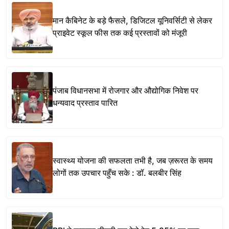
मान कैबिनेट के बड़े फैसले, डिजिटल यूनिवर्सिटी से लेकर
प्राइवेट स्कूल फीस तक कई प्रस्तावों को मंजूरी
पंजाब विधानसभा में रोजगार और औद्योगिक निवेश पर
धन्यवाद प्रस्ताव पारित
स्वास्थ्य योजना की सफलता तभी है, जब ज़रूरत के समय
लोगों तक उपचार पहुँच सके : डॉ. बलबीर सिंह