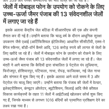
और 359 और पेस्को कर्मचारियों की भर्ती शीघ्र की जा रही है।
जेलों में मोबाइल फोन के उपयोग को रोकने के लिए
उच्च-ऊर्जा जैमर पंजाब की 13 संवेदनशील जेलों
में लगाए जा रहे हैं
इसके अलावा केंद्रीय जेल बठिंडा में सीआरपीएफ की एक और कंपनी
तैनात कर दी गई है।उन्होंने बताया कि चालू वर्ष के दौरान आधुनिक सुरक्षा
उपकरण जैसे एआई (आर्टिफिशियल इंटेलिजेंस) आधारित सीसीटीवी, एक्स-रे
बैगेज स्कैनर, बॉडी-वॉर्न कैमरे आदि, 126 करोड़ रुपये की लागत से जेलों के
लिए खरीदे जा रहे हैं। जेलों में मोबाइल फोन के उपयोग को रोकने के लिए
उच्च-ऊर्जा जैमर पंजाब की 13 संवेदनशील जेलों में लगाए जा रहे हैं। जेल
मंत्री ने आगे बताया कि कैदियों द्वारा संचालित 9 पेट्रोल पंप लुधियाना,
फिरोजपुर, होशियारपुर, पटियाला, नाभा, रोपड़, फाजिल्का, नई जेल नाभा
और संगरूर में शुरू किए गए हैं। इसके अलावा आने वाले समय में 3 और
पेट्रोल पंप चालू किए जाएंगे। उन्होंने बताया कि पंजाब की जेलों में वेल्डर,
इलेक्ट्रीशियन, कंप्यूटर ऑपरेटर, ब्यूटीशियन, सिलाई आदि जैसे कौशल
विकास कार्यक्रमों के तहत 11 जेलों में आईटीआई खोलकर कोर्स शुरू किए
गए हैं, जिनके माध्यम से लगभग 1016 बंदियों को प्रमाणित प्रशिक्षण देने का
लक्ष्य रखा गया है।