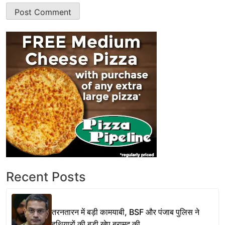
Recent Posts
तरनतारन में बड़ी कामयाबी, BSF और पंजाब पुलिस ने
हथियारों की बड़ी खेप बरामद की