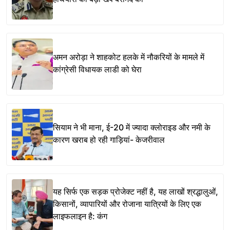
अमन अरोड़ा ने शाहकोट हलके में नौकरियों के मामले में
कांग्रेसी विधायक लाडी को घेरा
सियाम ने भी माना, ई-20 में ज्यादा क्लोराइड और नमी के
कारण खराब हो रही गाड़ियां- केजरीवाल
यह सिर्फ एक सड़क प्रोजेक्ट नहीं है, यह लाखों श्रद्धालुओं,
किसानों, व्यापारियों और रोजाना यात्रियों के लिए एक
लाइफलाइन है: कंग