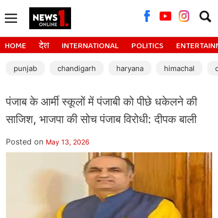
Searc
for:
HOME
देश
INTERNATIONAL
POLITICS
ENTERTAIN
punjab
chandigarh
haryana
himachal
पंजाब के आर्मी स्कूलों में पंजाबी को पीछे धकेलने की
साजिश, भाजपा की सोच पंजाब विरोधी: दीपक बाली
Posted on
May 13, 2026