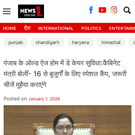
Searc
for:
HOME
देश
INTERNATIONAL
POLITICS
ENTERTAIN
punjab
chandigarh
haryana
himachal
पंजाब के ओल्ड ऐज होम में डे केयर सुविधा:कैबिनेट
मंत्री बोलीं- 16 से बुजुर्गों के लिए स्पेशल कैंप, जरूरी
चीजें मुहैया कराएंगे
Posted on
January 1, 2026