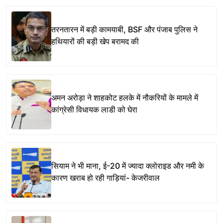
तरनतारन में बड़ी कामयाबी, BSF और पंजाब पुलिस ने
हथियारों की बड़ी खेप बरामद की
अमन अरोड़ा ने शाहकोट हलके में नौकरियों के मामले में
कांग्रेसी विधायक लाडी को घेरा
सियाम ने भी माना, ई-20 में ज्यादा क्लोराइड और नमी के
कारण खराब हो रही गाड़ियां- केजरीवाल