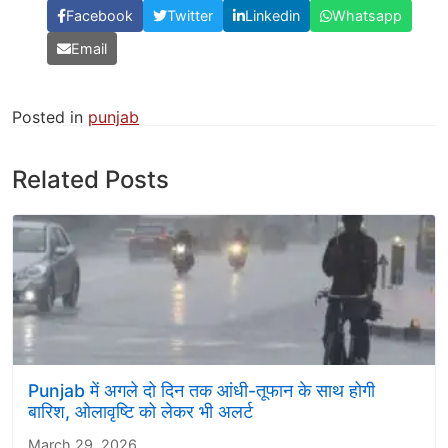
Facebook
Twitter
Linkedin
Whatsapp
Email
Posted in
punjab
Related Posts
Punjab में अगले दो दिन तक आंधी-तूफान के साथ होगी
बारिश, ओलावृष्टि को लेकर भी अलर्ट
March 29, 2026