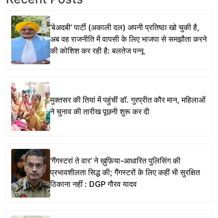
‘बेअदबी’ पार्टी (अकाली दल) अपनी प्रतिष्ठा खो चुकी है,
अब वह राजनीति में वापसी के लिए भाजपा से समझौता करने
की कोशिश कर रही है: बलतेज पन्नू
मुक्तसर की तियां में पहुंचीं डॉ. गुरप्रीत कौर मान, महिलाओं
ने चुनाव की तारीख पूछनी शुरू कर दी
‘गैंगस्टरां ते वार’ ने ख़ुफ़िया-आधारित पुलिसिंग की
प्रभावशीलता सिद्ध की; गैंगस्टरों के लिए कहीं भी सुरक्षित
ठिकाना नहीं : DGP गौरव यादव