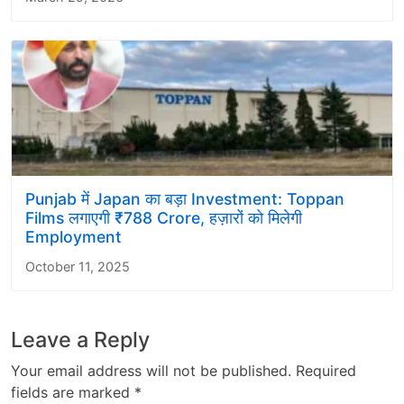
Punjab में Japan का बड़ा Investment: Toppan
Films लगाएगी ₹788 Crore, हज़ारों को मिलेगी
Employment
October 11, 2025
Leave a Reply
Your email address will not be published.
Required
fields are marked
*