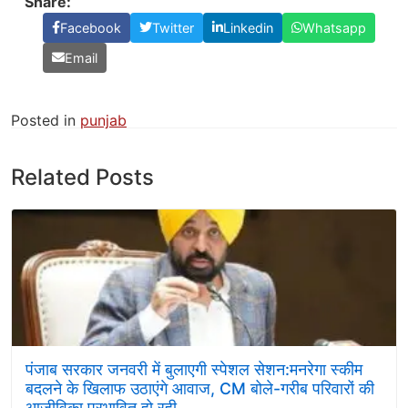
Share:
Facebook
Twitter
Linkedin
Whatsapp
Email
Posted in
punjab
Related Posts
पंजाब सरकार जनवरी में बुलाएगी स्पेशल सेशन:मनरेगा स्कीम
बदलने के खिलाफ उठाएंगे आवाज, CM बोले-गरीब परिवारों की
आजीविका प्रभावित हो रही