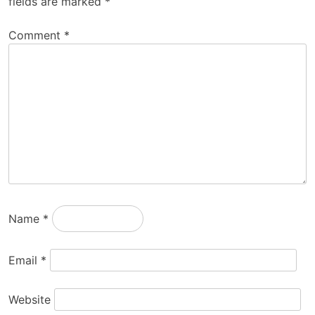
fields are marked
*
Comment
*
Name
*
Email
*
Website