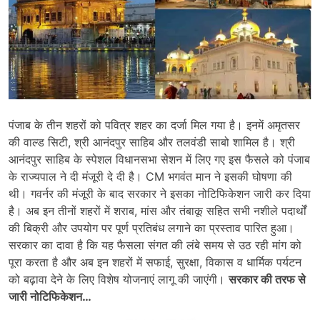
पंजाब के तीन शहरों को पवित्र शहर का दर्जा मिल गया है। इनमें अमृतसर
की वाल्ड सिटी, श्री आनंदपुर साहिब और तलवंडी साबो शामिल है। श्री
आनंदपुर साहिब के स्पेशल विधानसभा सेशन में लिए गए इस फैसले को पंजाब
के राज्यपाल ने दी मंजूरी दे दी है। CM भगवंत मान ने इसकी घोषणा की
थी। गवर्नर की मंजूरी के बाद सरकार ने इसका नोटिफिकेशन जारी कर दिया
है। अब इन तीनों शहरों में शराब, मांस और तंबाकू सहित सभी नशीले पदार्थों
की बिक्री और उपयोग पर पूर्ण प्रतिबंध लगाने का प्रस्ताव पारित हुआ।
सरकार का दावा है कि यह फैसला संगत की लंबे समय से उठ रही मांग को
पूरा करता है और अब इन शहरों में सफाई, सुरक्षा, विकास व धार्मिक पर्यटन
को बढ़ावा देने के लिए विशेष योजनाएं लागू की जाएंगी।
सरकार की तरफ से
जारी नोटिफिकेशन…