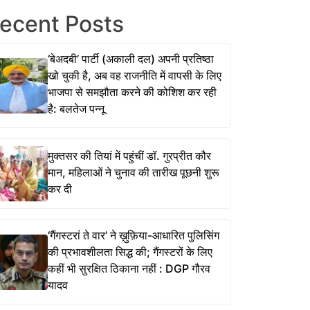
ecent Posts
‘बेअदबी’ पार्टी (अकाली दल) अपनी प्रतिष्ठा
खो चुकी है, अब वह राजनीति में वापसी के लिए
भाजपा से समझौता करने की कोशिश कर रही
है: बलतेज पन्नू
मुक्तसर की तियां में पहुंचीं डॉ. गुरप्रीत कौर
मान, महिलाओं ने चुनाव की तारीख पूछनी शुरू
कर दी
‘गैंगस्टरां ते वार’ ने ख़ुफ़िया-आधारित पुलिसिंग
की प्रभावशीलता सिद्ध की; गैंगस्टरों के लिए
कहीं भी सुरक्षित ठिकाना नहीं : DGP गौरव
यादव