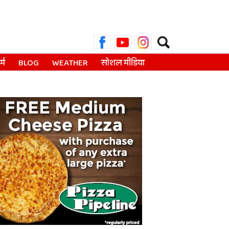
Search
for:
्म
BLOG
WEATHER
सोशल मीडिया