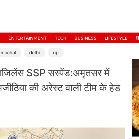
S
ENTERTAINMENT
TECH
BUSINESS
LIFESTYLE
धर
imachal
delhi
up
विजिलेंस SSP सस्पेंड:अमृतसर में
जीठिया की अरेस्ट वाली टीम के हेड