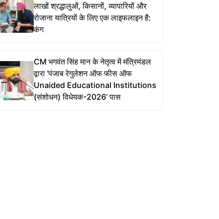
लाखों श्रद्धालुओं, किसानों, व्यापारियों और
रोजाना यात्रियों के लिए एक लाइफलाइन है:
कंग
CM भगवंत सिंह मान के नेतृत्व में मंत्रिमंडल
द्वारा ‘पंजाब रेगुलेशन ऑफ फीस ऑफ
Unaided Educational Institutions
(संशोधन) विधेयक-2026’ पास