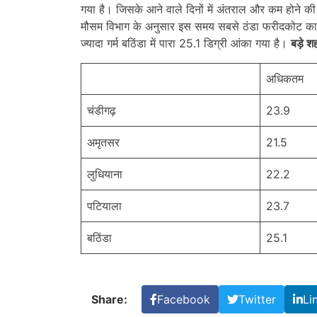
गया है। जिसके आने वाले दिनों में अंतराल और कम होने की
मौसम विभाग के अनुसार इस समय सबसे ठंडा फरीदकोट का एर
ज्यादा गर्म बठिंडा में पारा 25.1 डिग्री आंका गया है।
बड़े श
अधिकतम
चंडीगढ़
23.9
अमृतसर
21.5
लुधियाना
22.2
पटियाला
23.7
बठिंडा
25.1
Share:
Facebook
Twitter
Li