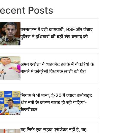
ecent Posts
तरनतारन में बड़ी कामयाबी, BSF और पंजाब
पुलिस ने हथियारों की बड़ी खेप बरामद की
अमन अरोड़ा ने शाहकोट हलके में नौकरियों के
मामले में कांग्रेसी विधायक लाडी को घेरा
सियाम ने भी माना, ई-20 में ज्यादा क्लोराइड
और नमी के कारण खराब हो रही गाड़ियां-
केजरीवाल
यह सिर्फ एक सड़क प्रोजेक्ट नहीं है, यह