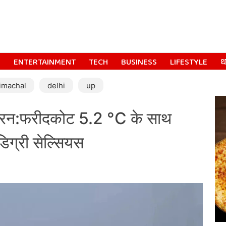
S
ENTERTAINMENT
TECH
BUSINESS
LIFESTYLE
धर
imachal
delhi
up
 ठिठुरन:फरीदकोट 5.2 °C के साथ
डिग्री सेल्सियस