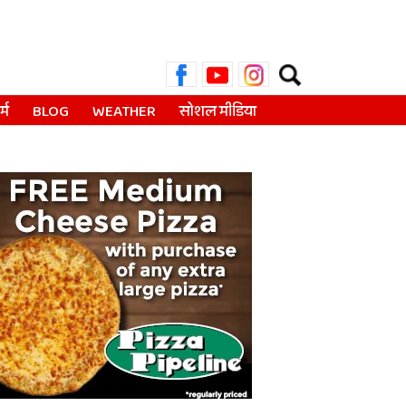
Search
for:
्म
BLOG
WEATHER
सोशल मीडिया