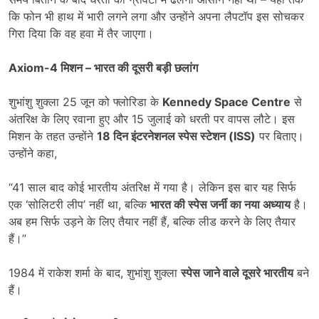
कि फोन भी हाथ में भारी लगने लगा और उन्होंने अपना लैपटॉप इस सोचकर
गिरा दिया कि वह हवा में तैर जाएगा।
Axiom-4
मिशन
–
भारत की दूसरी बड़ी छलांग
शुभांशु शुक्ला 25 जून को फ्लोरिडा के
Kennedy Space Centre
से
अंतरिक्ष के लिए रवाना हुए और 15 जुलाई को धरती पर वापस लौटे। इस
मिशन के तहत उन्होंने
18
दिन इंटरनेशनल स्पेस स्टेशन (ISS)
पर बिताए।
उन्होंने कहा,
“41 साल बाद कोई भारतीय अंतरिक्ष में गया है। लेकिन इस बार यह सिर्फ
एक ‘सोलिटरी लीप’ नहीं था, बल्कि
भारत की स्पेस जर्नी का नया अध्याय
है।
अब हम सिर्फ उड़ने के लिए तैयार नहीं हैं, बल्कि लीड करने के लिए तैयार
हैं।”
1984 में राकेश शर्मा के बाद, शुभांशु शुक्ला
स्पेस जाने वाले दूसरे भारतीय
बने
हैं।