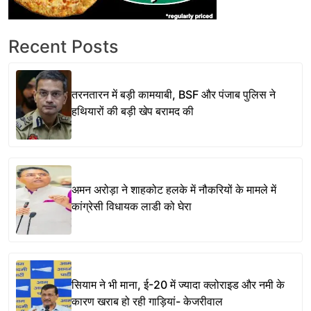
Recent Posts
तरनतारन में बड़ी कामयाबी, BSF और पंजाब पुलिस ने
हथियारों की बड़ी खेप बरामद की
अमन अरोड़ा ने शाहकोट हलके में नौकरियों के मामले में
कांग्रेसी विधायक लाडी को घेरा
सियाम ने भी माना, ई-20 में ज्यादा क्लोराइड और नमी के
कारण खराब हो रही गाड़ियां- केजरीवाल