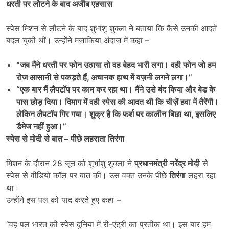
धरती पर लौटने के बाद अजीब एहसास
स्पेस मिशन से लौटने के बाद शुभांशु शुक्ला ने बताया कि कैसे उनकी आदतें
बदल चुकी थीं। उन्होंने मजाकिया अंदाज में कहा –
“
जब मैंने धरती पर फोन उठाया तो वह बेहद भारी लगा। वही फोन जो हम
रोज आसानी से पकड़ते हैं,
अचानक हाथ में वज़नी लगने लगा।”
“
एक बार मैं लैपटॉप पर काम कर रहा था। मैंने उसे बंद किया और बेड के
पास छोड़ दिया। दिमाग में वही स्पेस की आदत थी कि चीज़ें हवा में तैरेंगी।
लेकिन लैपटॉप गिर गया। शुक्र है कि फर्श पर कालीन बिछा था,
इसलिए
डैमेज नहीं हुआ।”
स्पेस से मोदी से बात
–
पीछे लहराता तिरंगा
मिशन के दौरान 28 जून को शुभांशु शुक्ला ने
प्रधानमंत्री नरेंद्र मोदी
से
स्पेस से वीडियो कॉल पर बात की। उस वक्त उनके पीछे
तिरंगा
लहरा रहा
था।
उन्होंने इस पल को याद करते हुए कहा –
“वह पल भारत की स्पेस दुनिया में री-एंट्री का प्रतीक था। इस बार हम