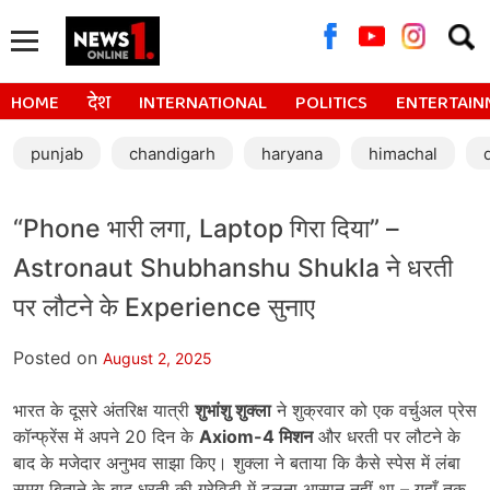
Searc
for:
HOME
देश
INTERNATIONAL
POLITICS
ENTERTAIN
punjab
chandigarh
haryana
himachal
“Phone भारी लगा, Laptop गिरा दिया” –
Astronaut Shubhanshu Shukla ने धरती
पर लौटने के Experience सुनाए
Posted on
August 2, 2025
भारत के दूसरे अंतरिक्ष यात्री
शुभांशु शुक्ला
ने शुक्रवार को एक वर्चुअल प्रेस
कॉन्फ्रेंस में अपने 20 दिन के
Axiom-4
मिशन
और धरती पर लौटने के
बाद के मजेदार अनुभव साझा किए। शुक्ला ने बताया कि कैसे स्पेस में लंबा
समय बिताने के बाद धरती की ग्रेविटी में ढलना आसान नहीं था – यहाँ तक