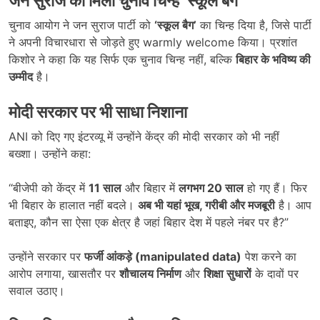
जन सुराज को मिला चुनाव चिन्ह ‘
स्कूल बैग’
चुनाव आयोग ने जन सुराज पार्टी को
‘
स्कूल बैग’
का चिन्ह दिया है, जिसे पार्टी
ने अपनी विचारधारा से जोड़ते हुए warmly welcome किया। प्रशांत
किशोर ने कहा कि यह सिर्फ एक चुनाव चिन्ह नहीं, बल्कि
बिहार के भविष्य की
उम्मीद
है।
मोदी सरकार पर भी साधा निशाना
ANI को दिए गए इंटरव्यू में उन्होंने केंद्र की मोदी सरकार को भी नहीं
बख्शा। उन्होंने कहा:
“बीजेपी को केंद्र में
11
साल
और बिहार में
लगभग 20
साल
हो गए हैं। फिर
भी बिहार के हालात नहीं बदले।
अब भी यहां भूख,
गरीबी और मजबूरी
है। आप
बताइए, कौन सा ऐसा एक क्षेत्र है जहां बिहार देश में पहले नंबर पर है?”
उन्होंने सरकार पर
फर्जी आंकड़े (manipulated data)
पेश करने का
आरोप लगाया, खासतौर पर
शौचालय निर्माण
और
शिक्षा सुधारों
के दावों पर
सवाल उठाए।