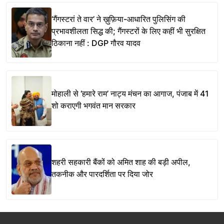
‘गैंगस्टरां ते वार’ ने ख़ुफ़िया-आधारित पुलिसिंग की
प्रभावशीलता सिद्ध की; गैंगस्टरों के लिए कहीं भी सुरक्षित
ठिकाना नहीं : DGP गौरव यादव
मोहाली से ‘हमारे राम’ नाट्य मंचन का आगाज, पंजाब में 41
शो कराएगी भगवंत मान सरकार
शहरी सहकारी बैंकों को अमित शाह की बड़ी अपील,
तकनीक और पारदर्शिता पर दिया जोर