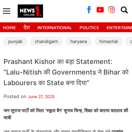
Searc
for:
HOME
देश
INTERNATIONAL
POLITICS
ENTERTAIN
punjab
chandigarh
haryana
himachal
Prashant Kishor का बड़ा Statement:
“Lalu-Nitish की Governments ने Bihar को
Labourers का State बना दिया”
Posted on
June 27, 2025
जन सुराज पार्टी को मिला ‘
स्कूल बैग’
चुनाव चिन्ह,
शिक्षा को बताया बदलाव की
चाबी
जन सुराज पार्टी के संस्थापक और चुनाव रणनीतिकार से नेता बने
प्रशांत