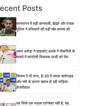
ecent Posts
तरनतारन में बड़ी कामयाबी, BSF और पंजाब
पुलिस ने हथियारों की बड़ी खेप बरामद की
अमन अरोड़ा ने शाहकोट हलके में नौकरियों के
मामले में कांग्रेसी विधायक लाडी को घेरा
सियाम ने भी माना, ई-20 में ज्यादा क्लोराइड
और नमी के कारण खराब हो रही गाड़ियां-
केजरीवाल
यह सिर्फ एक सड़क प्रोजेक्ट नहीं है, यह