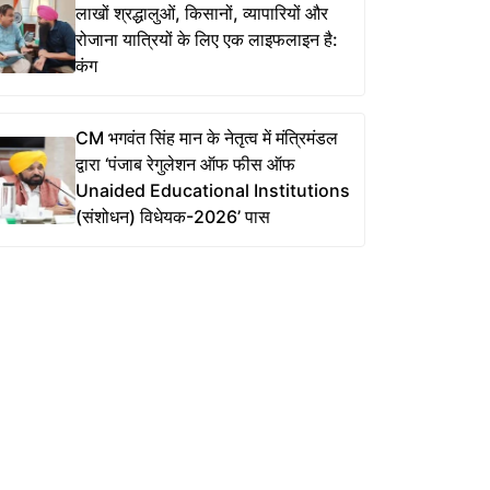
लाखों श्रद्धालुओं, किसानों, व्यापारियों और
रोजाना यात्रियों के लिए एक लाइफलाइन है:
कंग
CM भगवंत सिंह मान के नेतृत्व में मंत्रिमंडल
द्वारा ‘पंजाब रेगुलेशन ऑफ फीस ऑफ
Unaided Educational Institutions
(संशोधन) विधेयक-2026’ पास