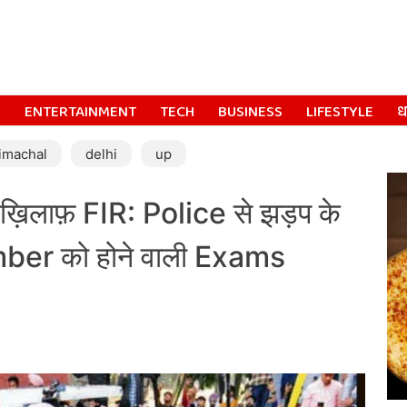
S
ENTERTAINMENT
TECH
BUSINESS
LIFESTYLE
धर
imachal
delhi
up
 ख़िलाफ़ FIR: Police से झड़प के
ber को होने वाली Exams