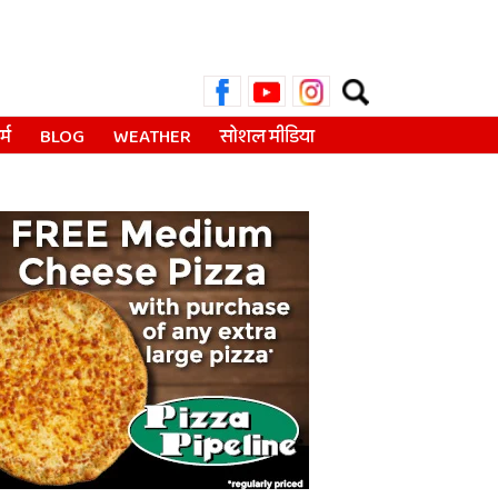
Search
for:
्म
BLOG
WEATHER
सोशल मीडिया