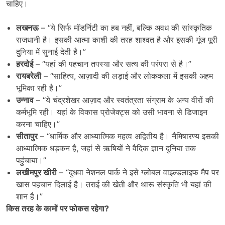
चाहिए।
लखनऊ
– “ये सिर्फ मॉडर्निटी का हब नहीं, बल्कि अवध की सांस्कृतिक
राजधानी है। इसकी आत्मा काशी की तरह शाश्वत है और इसकी गूंज पूरी
दुनिया में सुनाई देती है।”
हरदोई
– “यहां की पहचान तपस्या और सत्य की परंपरा से है।”
रायबरेली
– “साहित्य, आज़ादी की लड़ाई और लोककला में इसकी अहम
भूमिका रही है।”
उन्नाव
– “ये चंद्रशेखर आज़ाद और स्वतंत्रता संग्राम के अन्य वीरों की
कर्मभूमि रही। यहां के विकास प्रोजेक्ट्स को उसी भावना से डिजाइन
करना चाहिए।”
सीतापुर
– “धार्मिक और आध्यात्मिक महत्व अद्वितीय है। नैमिषारण्य इसकी
आध्यात्मिक धड़कन है, जहां से ऋषियों ने वैदिक ज्ञान दुनिया तक
पहुंचाया।”
लखीमपुर खीरी
– “दुधवा नेशनल पार्क ने इसे ग्लोबल वाइल्डलाइफ मैप पर
खास पहचान दिलाई है। तराई की खेती और थारू संस्कृति भी यहां की
शान है।”
किस तरह के कामों पर फोकस रहेगा
?