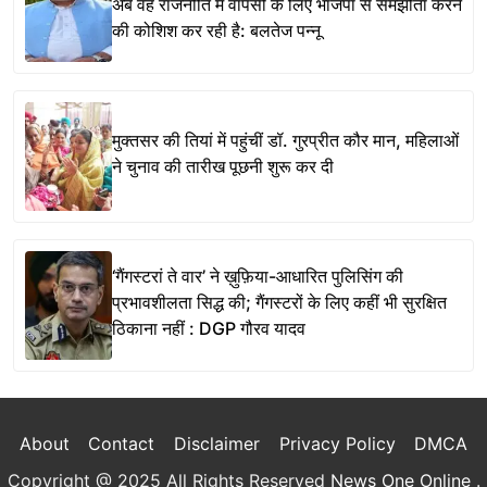
अब वह राजनीति में वापसी के लिए भाजपा से समझौता करने
की कोशिश कर रही है: बलतेज पन्नू
मुक्तसर की तियां में पहुंचीं डॉ. गुरप्रीत कौर मान, महिलाओं
ने चुनाव की तारीख पूछनी शुरू कर दी
‘गैंगस्टरां ते वार’ ने ख़ुफ़िया-आधारित पुलिसिंग की
प्रभावशीलता सिद्ध की; गैंगस्टरों के लिए कहीं भी सुरक्षित
ठिकाना नहीं : DGP गौरव यादव
About
Contact
Disclaimer
Privacy Policy
DMCA
Copyright @ 2025 All Rights Reserved
News One Online
.