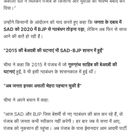
अकाली दल ने मिलकर पंजाब के किसानों और युवाओं का भविष्य बर्बाद कर
दिया।”
उन्होंने किसानों के आंदोलन को याद करते हुए कहा कि
जनता के दबाव में
SAD
को
2020
में
BJP
से गठबंधन तोड़ना पड़ा
, लेकिन अब फिर से साथ
आने की बातें हो रही हैं।
“2015
की बेअदबी की घटनाएं भी
SAD-BJP
शासन में हुईं”
चीमा ने कहा कि 2015 में पंजाब में जो
गुरुग्रंथ साहिब की बेअदबी की
घटनाएं
हुईं, वे भी इसी गठबंधन के शासनकाल में हुई थीं।
“
अब जनता इनका असली चेहरा पहचान चुकी है”
चीमा ने अपने बयान में कहा:
“आज SAD और BJP जिस बेशर्मी से नए गठबंधन की बात कर रहे हैं, वो
पंजाब की जनता कभी स्वीकार नहीं करेगी। हर बार जब ये सत्ता में आए,
पंजाब को नुकसान ही पहुंचा। अब पंजाब के पास ईमानदार आम आदमी पार्टी