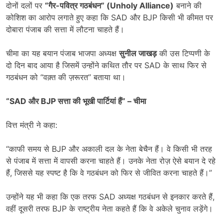
दोनों दलों पर
“
गैर-पवित्र गठबंधन” (
Unholy Alliance)
बनाने की
कोशिश का आरोप लगाते हुए कहा कि SAD और BJP किसी भी कीमत पर
दोबारा पंजाब की सत्ता में लौटना चाहते हैं।
चीमा का यह बयान पंजाब भाजपा अध्यक्ष
सुनील जाखड़
की उस टिप्पणी के
दो दिन बाद आया है जिसमें उन्होंने कथित तौर पर SAD के साथ फिर से
गठबंधन को “वक़्त की ज़रूरत” बताया था।
“SAD
और
BJP
सत्ता की भूखी पार्टियां हैं” – चीमा
वित्त मंत्री ने कहा:
“काफी समय से BJP और अकाली दल के नेता बेचैन हैं। वे किसी भी तरह
से पंजाब में सत्ता में वापसी करना चाहते हैं। उनके नेता रोज़ ऐसे बयान दे रहे
हैं, जिससे यह स्पष्ट है कि वे गठबंधन को फिर से जीवित करना चाहते हैं।”
उन्होंने यह भी कहा कि एक तरफ SAD अध्यक्ष गठबंधन से इनकार करते हैं,
वहीं दूसरी तरफ BJP के राष्ट्रीय नेता कहते हैं कि वे अकेले चुनाव लड़ेंगे।