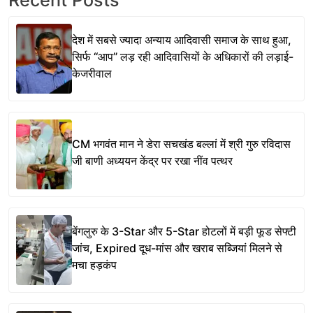
देश में सबसे ज्यादा अन्याय आदिवासी समाज के साथ हुआ,
सिर्फ ‘‘आप’’ लड़ रही आदिवासियों के अधिकारों की लड़ाई-
केजरीवाल
CM भगवंत मान ने डेरा सचखंड बल्लां में श्री गुरु रविदास
जी बाणी अध्ययन केंद्र पर रखा नींव पत्थर
बेंगलुरु के 3-Star और 5-Star होटलों में बड़ी फूड सेफ्टी
जांच, Expired दूध-मांस और खराब सब्जियां मिलने से
मचा हड़कंप