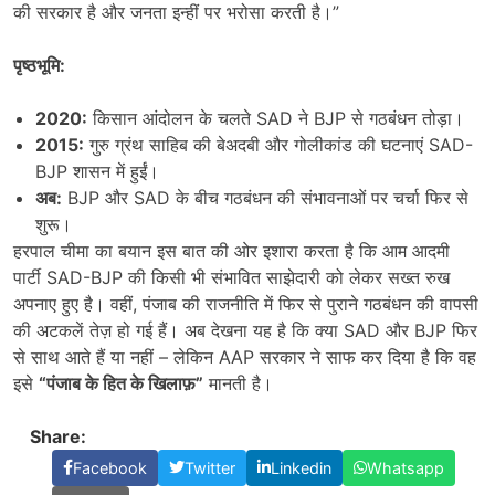
की सरकार है और जनता इन्हीं पर भरोसा करती है।”
पृष्ठभूमि:
2020:
किसान आंदोलन के चलते SAD ने BJP से गठबंधन तोड़ा।
2015:
गुरु ग्रंथ साहिब की बेअदबी और गोलीकांड की घटनाएं SAD-
BJP शासन में हुईं।
अब:
BJP और SAD के बीच गठबंधन की संभावनाओं पर चर्चा फिर से
शुरू।
हरपाल चीमा का बयान इस बात की ओर इशारा करता है कि आम आदमी
पार्टी SAD-BJP की किसी भी संभावित साझेदारी को लेकर सख्त रुख
अपनाए हुए है। वहीं, पंजाब की राजनीति में फिर से पुराने गठबंधन की वापसी
की अटकलें तेज़ हो गई हैं। अब देखना यह है कि क्या SAD और BJP फिर
से साथ आते हैं या नहीं – लेकिन AAP सरकार ने साफ कर दिया है कि वह
इसे
“
पंजाब के हित के खिलाफ़”
मानती है।
Share:
Facebook
Twitter
Linkedin
Whatsapp