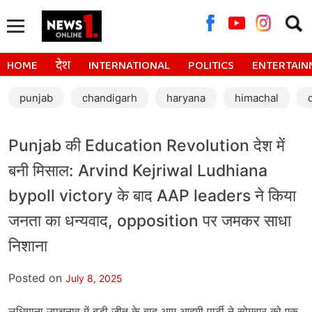
Searc
for:
HOME
देश
INTERNATIONAL
POLITICS
ENTERTAIN
punjab
chandigarh
haryana
himachal
Punjab की Education Revolution देश में
बनी मिसाल: Arvind Kejriwal Ludhiana
bypoll victory के बाद AAP leaders ने किया
जनता का धन्यवाद, opposition पर जमकर साधा
निशाना
Posted on
July 8, 2025
लुधियाना उपचुनाव में बड़ी जीत के बाद आम आदमी पार्टी ने सोमवार को एक