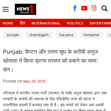
Searc
for:
HOME
देश
INTERNATIONAL
POLITICS
ENTERTAIN
punjab
chandigarh
haryana
himachal
Punjab: कैप्टन और तरुण चुघ के करीबी अनुज
खोसला ने किया ड्रग्स तस्कर को बचाने का काम:
कंग।
Posted on
May 29, 2025
पटियाला में भारतीय जनता पार्टी (भाजपा) के पार्षद अनुज खोसला द्वारा नशा
तस्करी के आरोपी की जमानत के लिए एफिडेविट भरने की घटना ने
राजनीतिक हलकों में हलचल मचा दी है। इस मामले को लेकर आम आदमी
पार्टी (आप) के सांसद मलविंदर सिंह कंग ने भाजपा पर तीखा हमला बोला है,