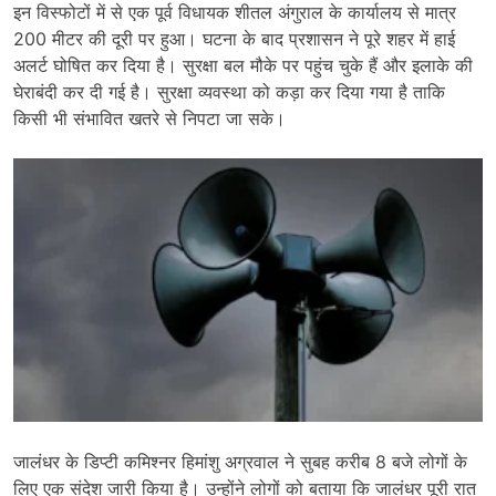
इन विस्फोटों में से एक पूर्व विधायक शीतल अंगुराल के कार्यालय से मात्र
200 मीटर की दूरी पर हुआ। घटना के बाद प्रशासन ने पूरे शहर में हाई
अलर्ट घोषित कर दिया है। सुरक्षा बल मौके पर पहुंच चुके हैं और इलाके की
घेराबंदी कर दी गई है। सुरक्षा व्यवस्था को कड़ा कर दिया गया है ताकि
किसी भी संभावित खतरे से निपटा जा सके।
जालंधर के डिप्टी कमिश्नर हिमांशु अग्रवाल ने सुबह करीब 8 बजे लोगों के
लिए एक संदेश जारी किया है। उन्होंने लोगों को बताया कि जालंधर पूरी रात