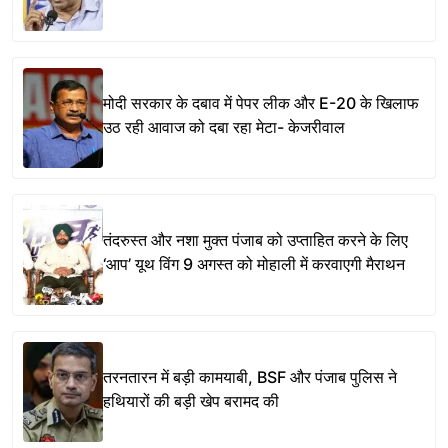
मोदी सरकार के दबाव में पेपर लीक और E-20 के खिलाफ
उठ रही आवाज को दबा रहा मेटा- केजरीवाल
तंदरुस्त और नशा मुक्त पंजाब को उप्ताहित करने के लिए
‘आप’ यूथ विंग 9 अगस्त को मोहाली में करवाएगी मैराथन
तरनतारन में बड़ी कामयाबी, BSF और पंजाब पुलिस ने
हथियारों की बड़ी खेप बरामद की