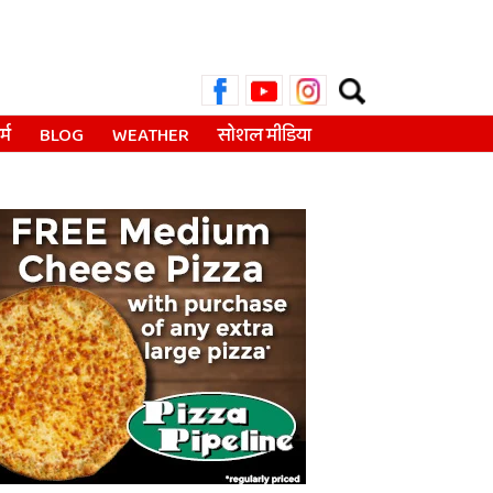
Search
for:
्म
BLOG
WEATHER
सोशल मीडिया