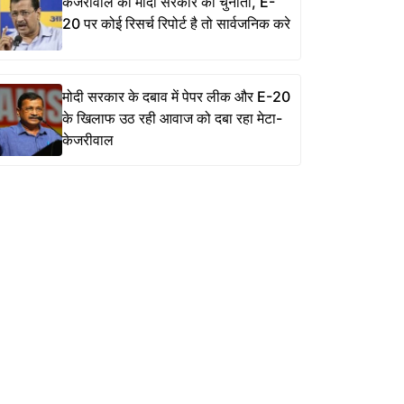
केजरीवाल की मोदी सरकार को चुनौती, E-
20 पर कोई रिसर्च रिपोर्ट है तो सार्वजनिक करे
मोदी सरकार के दबाव में पेपर लीक और E-20
के खिलाफ उठ रही आवाज को दबा रहा मेटा-
केजरीवाल