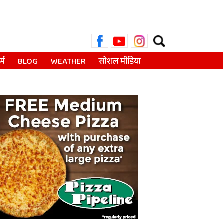
Search
for:
्म
BLOG
WEATHER
सोशल मीडिया