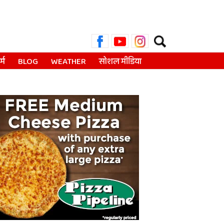
Search
for:
्म
BLOG
WEATHER
सोशल मीडिया