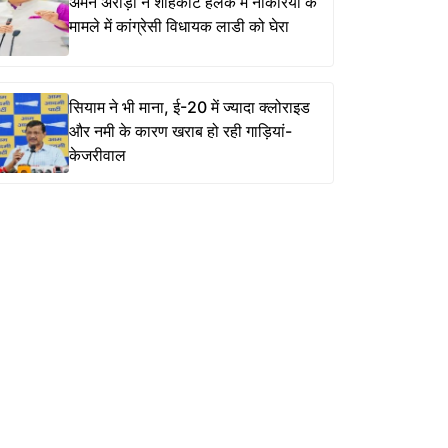
अमन अरोड़ा ने शाहकोट हलके में नौकरियों के
मामले में कांग्रेसी विधायक लाडी को घेरा
सियाम ने भी माना, ई-20 में ज्यादा क्लोराइड
और नमी के कारण खराब हो रही गाड़ियां-
केजरीवाल