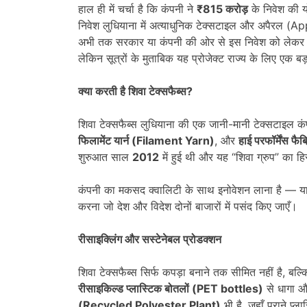
हाल ही में चर्चा है कि कंपनी ने
₹815
करोड़
के निवेश की यो
निवेश लुधियाना में अत्याधुनिक टेक्सटाइल और अपैरल (Appa
अभी तक सरकार या कंपनी की ओर से इस निवेश को लेक
लेकिन सूत्रों के मुताबिक यह प्रोजेक्ट राज्य के लिए एक
क्या करती है शिवा टेक्सफैब्स
?
शिवा टेक्सफैब्स लुधियाना की एक जानी-मानी टेक्सटाइल क
फिलामेंट यार्न (
Filament Yarn)
, और
हाई परफॉर्मेंस फैब
शुरुआत साल
2012
में हुई थी और यह “शिवा ग्रुप” का हि
कंपनी का मकसद क्वालिटी के साथ इनोवेशन लाना है — यान
करना जो देश और विदेश दोनों बाजारों में पसंद किए जाएँ।
रीसाइक्लिंग और सस्टेनेबल प्रोडक्शन
शिवा टेक्सफैब्स सिर्फ कपड़ा बनाने तक सीमित नहीं है, बल्क
रीसाइकिल्ड प्लास्टिक बोतलों (
PET bottles)
से धागा औ
(
Recycled Polyester Plant)
भी है, जहाँ पुराने प्