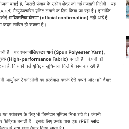
जना बनाई है, जिससे पंजाब के उद्योग क्षेत्र को नई मजबूती मिलेगी। यह
rel) मैन्युफैक्चरिंग यूनिट लगाने के लिए किया जा रहा है। हालांकि
र कोई
आधिकारिक घोषणा (
official confirmation)
नहीं आई है,
 बड़ा कदम साबित हो सकता है।
ंपनी है। यह
स्पन पॉलिएस्टर यार्न (
Spun Polyester Yarn)
,
्रिक (
High-performance Fabric)
बनाती है। कंपनी की
स्सा है, जिसकी कई यूनिट्स लुधियाना जिले में काम कर रही हैं।
ी आधुनिक टेक्नोलॉजी का इस्तेमाल करके ऐसे कपड़े और धागे तैयार
ि यह पर्यावरण के लिए भी जिम्मेदार भूमिका निभा रही है। कंपनी
र फैब्रिक बनाती है। इसके लिए उनके पास एक
rPET
प्लांट
लास्टिक से नया धागा तैयार किया जाता है।