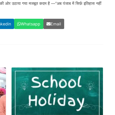
की ओर उठाया गया मजबूत कदम है —“अब पंजाब में सिर्फ़ इतिहास नहीं
nkedin
Whatsapp
Email