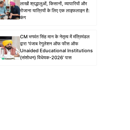
लाखों श्रद्धालुओं, किसानों, व्यापारियों और
रोजाना यात्रियों के लिए एक लाइफलाइन है:
कंग
CM भगवंत सिंह मान के नेतृत्व में मंत्रिमंडल
द्वारा ‘पंजाब रेगुलेशन ऑफ फीस ऑफ
Unaided Educational Institutions
(संशोधन) विधेयक-2026’ पास