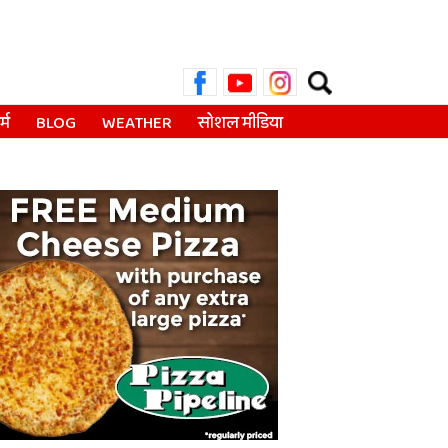
Search
for:
्म
BLOG
WEATHER
सोशल मीडिया