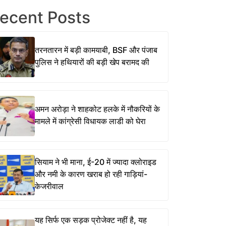
ecent Posts
तरनतारन में बड़ी कामयाबी, BSF और पंजाब
पुलिस ने हथियारों की बड़ी खेप बरामद की
अमन अरोड़ा ने शाहकोट हलके में नौकरियों के
मामले में कांग्रेसी विधायक लाडी को घेरा
सियाम ने भी माना, ई-20 में ज्यादा क्लोराइड
और नमी के कारण खराब हो रही गाड़ियां-
केजरीवाल
यह सिर्फ एक सड़क प्रोजेक्ट नहीं है, यह