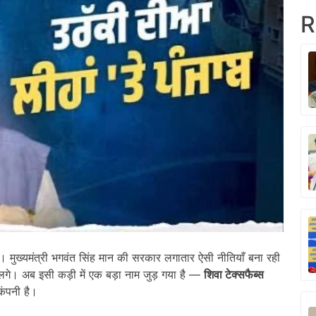
R
 है। मुख्यमंत्री भगवंत सिंह मान की सरकार लगातार ऐसी नीतियाँ बना रही
री लगे। अब इसी कड़ी में एक बड़ा नाम जुड़ गया है —
शिवा टेक्सफैब्स
कंपनी है।