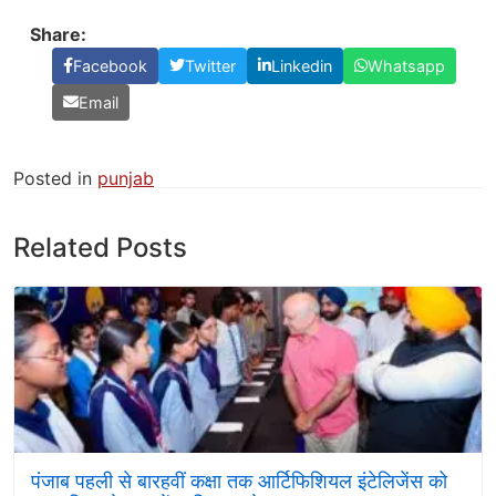
Share:
Facebook
Twitter
Linkedin
Whatsapp
Email
Posted in
punjab
Related Posts
पंजाब पहली से बारहवीं कक्षा तक आर्टिफिशियल इंटेलिजेंस को