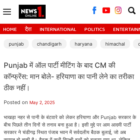
Searc
for:
HOME
देश
INTERNATIONAL
POLITICS
ENTERTAIN
punjab
chandigarh
haryana
himachal
Punjab में ऑल पार्टी मीटिंग के बाद CM की
कॉन्फ्रेंस: मान बोले- हरियाणा का पानी लेने का तरीका
ठीक नहीं।
Posted on
May 2, 2025
भाखड़ा नहर से पानी के बंटवारे को लेकर हरियाणा और Punjab सरकार के
बीच पिछले तीन दिनों से तनाव बना हुआ है। इसी मुद्दे पर आम आदमी पार्टी
सरकार ने चंडीगढ़ स्थित पंजाब भवन में सर्वदलीय बैठक बुलाई, जो अब
समाप्त हो चुकी है। बैठक में सभी विपक्षी दलों को बुलाया गया था, लेकिन