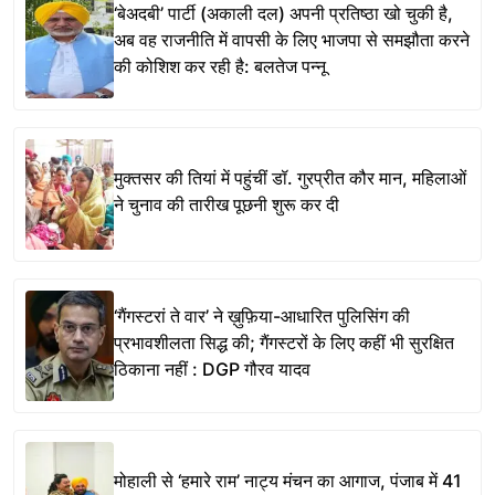
‘बेअदबी’ पार्टी (अकाली दल) अपनी प्रतिष्ठा खो चुकी है,
अब वह राजनीति में वापसी के लिए भाजपा से समझौता करने
की कोशिश कर रही है: बलतेज पन्नू
मुक्तसर की तियां में पहुंचीं डॉ. गुरप्रीत कौर मान, महिलाओं
ने चुनाव की तारीख पूछनी शुरू कर दी
‘गैंगस्टरां ते वार’ ने ख़ुफ़िया-आधारित पुलिसिंग की
प्रभावशीलता सिद्ध की; गैंगस्टरों के लिए कहीं भी सुरक्षित
ठिकाना नहीं : DGP गौरव यादव
मोहाली से ‘हमारे राम’ नाट्य मंचन का आगाज, पंजाब में 41