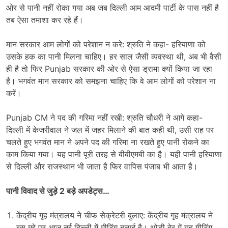
ओर से पानी नहीं रोका गया अब जब दिल्ली आम आदमी पार्टी के पास नहीं है
तब ऐसा तमाशा कर रहे हैं।
मान सरकार आम लोगों को परेशान न करे: श्रुति ने कहा- हरियाणा को
उसके हक का पानी मिलना चाहिए। हर साल जैसी व्यवस्था थी, अब भी वैसी
ही है तो फिर Punjab सरकार की ओर से ऐसा ड्रामा क्यों किया जा रहा
है। भगवंत मान सरकार को समझना चाहिए कि वे आम लोगों को परेशान ना
करें।
Punjab CM ने पद की गरिमा नहीं रखी: श्रुति चौधरी ने आगे कहा-
दिल्ली में केजरीवाल ने जल में जहर मिलाने की बात कही थी, उसी राह पर
चलते हुए भगवंत मान ने अपने पद की गरिमा ना रखते हुए पानी रोकने का
काम किया गया। यह पानी पूरी तरह से बीबीएमबी का है। यही पानी हरियाणा
से दिल्ली और राजस्थान भी जाता है फिर वापिस पंजाब भी आता है।
पानी विवाद से जुड़े 2 बड़े अपडेट्स…
केंद्रीय गृह मंत्रालय ने चीफ सेक्रेटरी बुलाए: केंद्रीय गृह मंत्रालय ने
इस मुद्दे पर आज नई दिल्ली में मीटिंग बुलाई है। थोड़ी देर में यह मीटिंग