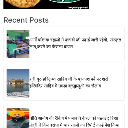
Recent Posts
आर्मी पब्लिक स्कूलों में पंजाबी की पढ़ाई जारी रहेगी, संस्कृत
लागू करने का फैसला वापस
श्री गुरु हरिकृष्ण साहिब जी के प्रकाश पर्व पर श्री
हरिमंदिर साहिब में उमड़ा श्रद्धालुओं का सैलाब
नीति आयोग की रैंकिंग में पंजाब ने केरल को पछाड़ा; शिक्षा
मंत्री ने विधानसभा में चार सालों का रिपोर्ट कार्ड पेश किया