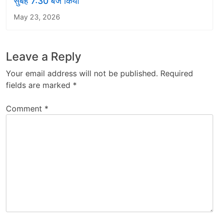
सुबह 7:30 बजे किया
May 23, 2026
Leave a Reply
Your email address will not be published.
Required
fields are marked
*
Comment
*