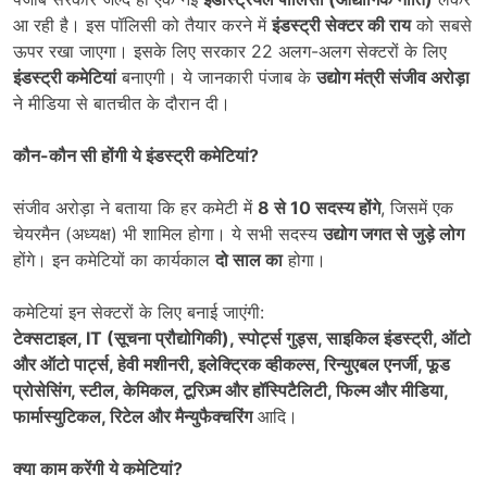
आ रही है। इस पॉलिसी को तैयार करने में
इंडस्ट्री सेक्टर की राय
को सबसे
ऊपर रखा जाएगा। इसके लिए सरकार 22 अलग-अलग सेक्टरों के लिए
इंडस्ट्री कमेटियां
बनाएगी। ये जानकारी पंजाब के
उद्योग मंत्री संजीव अरोड़ा
ने मीडिया से बातचीत के दौरान दी।
कौन-कौन सी होंगी ये इंडस्ट्री कमेटियां
?
संजीव अरोड़ा ने बताया कि हर कमेटी में
8
से 10
सदस्य होंगे
, जिसमें एक
चेयरमैन (अध्यक्ष) भी शामिल होगा। ये सभी सदस्य
उद्योग जगत से जुड़े लोग
होंगे। इन कमेटियों का कार्यकाल
दो साल का
होगा।
कमेटियां इन सेक्टरों के लिए बनाई जाएंगी:
टेक्सटाइल, IT (
सूचना प्रौद्योगिकी),
स्पोर्ट्स गुड्स,
साइकिल इंडस्ट्री,
ऑटो
और ऑटो पार्ट्स,
हेवी मशीनरी,
इलेक्ट्रिक व्हीकल्स,
रिन्युएबल एनर्जी,
फूड
प्रोसेसिंग,
स्टील,
केमिकल,
टूरिज़्म और हॉस्पिटैलिटी,
फिल्म और मीडिया,
फार्मास्युटिकल,
रिटेल और मैन्युफैक्चरिंग
आदि।
क्या काम करेंगी ये कमेटियां
?