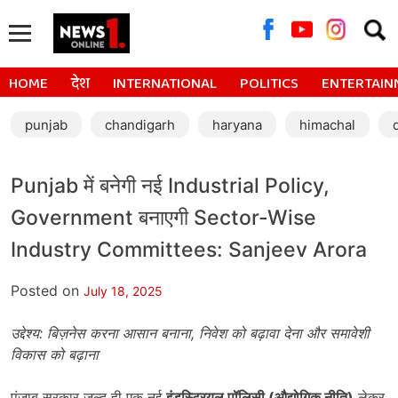
Searc
for:
HOME
देश
INTERNATIONAL
POLITICS
ENTERTAIN
punjab
chandigarh
haryana
himachal
Punjab में बनेगी नई Industrial Policy,
Government बनाएगी Sector-Wise
Industry Committees: Sanjeev Arora
Posted on
July 18, 2025
उद्देश्य: बिज़नेस करना आसान बनाना, निवेश को बढ़ावा देना और समावेशी
विकास को बढ़ाना
पंजाब सरकार जल्द ही एक नई
इंडस्ट्रियल पॉलिसी (औद्योगिक नीति)
लेकर