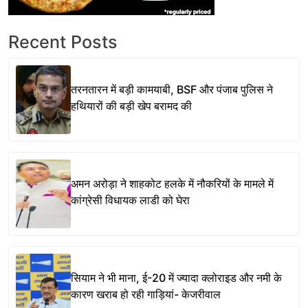
Recent Posts
तरनतारन में बड़ी कामयाबी, BSF और पंजाब पुलिस ने
हथियारों की बड़ी खेप बरामद की
अमन अरोड़ा ने शाहकोट हलके में नौकरियों के मामले में
कांग्रेसी विधायक लाडी को घेरा
सियाम ने भी माना, ई-20 में ज्यादा क्लोराइड और नमी के
कारण खराब हो रही गाड़ियां- केजरीवाल