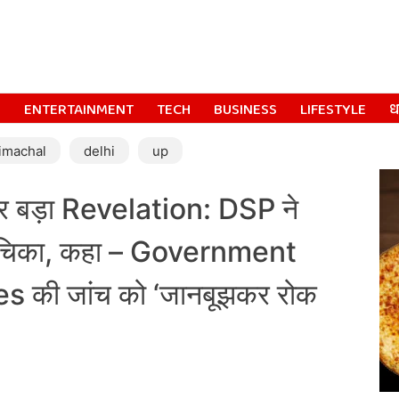
S
ENTERTAINMENT
TECH
BUSINESS
LIFESTYLE
धर
imachal
delhi
up
र बड़ा Revelation: DSP ने
याचिका, कहा – Government
s की जांच को ‘जानबूझकर रोक