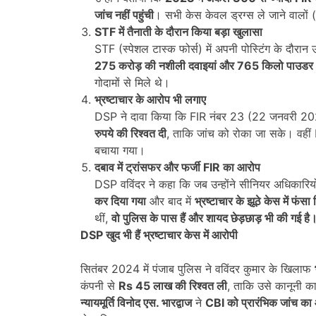
जांच नहीं पहुंची
। सभी केस केवल ड्रग्स ले जाने वालों 
STF
में तैनाती के दौरान किया बड़ा खुलासा
STF (स्पेशल टास्क फोर्स) में अपनी पोस्टिंग के दौरान उन
275
करोड़ की नशीली दवाइयां और
765
किलो पाउडर
गोदामों से मिले थे।
भ्रष्टाचार के आरोप भी लगाए
DSP ने दावा किया कि FIR नंबर 23 (22 जनवरी 2023
रुपये की रिश्वत दी
, ताकि जांच को रोका जा सके। वहीं 
बचाया गया।
दबाव में ट्रांसफर और फर्जी
FIR
का आरोप
DSP वविंदर ने कहा कि जब उन्होंने सीनियर अधिकारिय
कर दिया गया
और बाद में
भ्रष्टाचार के झूठे केस में फंसा
थीं,
वो पुलिस के पास हैं और शायद छेड़छाड़ भी की गई है
DSP
खुद भी हैं भ्रष्टाचार केस में आरोपी
सितंबर 2024 में पंजाब पुलिस ने वविंदर कुमार के खिलाफ
कंपनी से
Rs 45
लाख की रिश्वत ली
, ताकि उसे कानूनी का
न्यायमूर्ति विनोद एस. भारद्वाज
ने
CBI
को प्रारंभिक जांच का