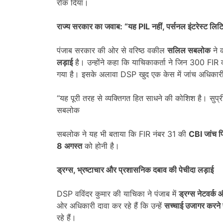
रोक दिया।
राज्य सरकार का जवाब: “यह
PIL
नहीं
,
पर्सनल इंटरेस्ट लिट
पंजाब सरकार की ओर से वरिष्ठ वकील
सलिल सबलोक
ने 
लड़ाई
है। उन्होंने कहा कि याचिकाकर्ता ने जिन 300 FIR का
गया है। इसके अलावा DSP खुद एक केस में जांच अधिकारी 
“यह पूरी तरह से व्यक्तिगत हित साधने की कोशिश है। सुप्र
सबलोक
सबलोक ने यह भी बताया कि FIR नंबर 31 की
CBI
जांच फ
8
अगस्त
को होनी है।
ड्रग्स
,
भ्रष्टाचार और प्रशासनिक दबाव की पेचीदा लड़ाई
DSP वविंदर कुमार की याचिका ने पंजाब में
ड्रग्स नेटवर्क 
ओर अधिकारी दावा कर रहे हैं कि उन्हें
सच्चाई उजागर करने 
रहे हैं।