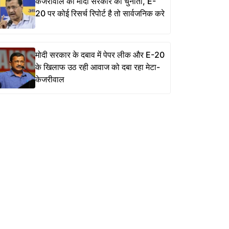
केजरीवाल की मोदी सरकार को चुनौती, E-
20 पर कोई रिसर्च रिपोर्ट है तो सार्वजनिक करे
मोदी सरकार के दबाव में पेपर लीक और E-20
के खिलाफ उठ रही आवाज को दबा रहा मेटा-
केजरीवाल