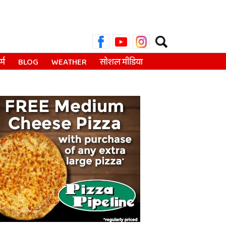
Search
for:
्म
BLOG
WEATHER
सोशल मीडिया