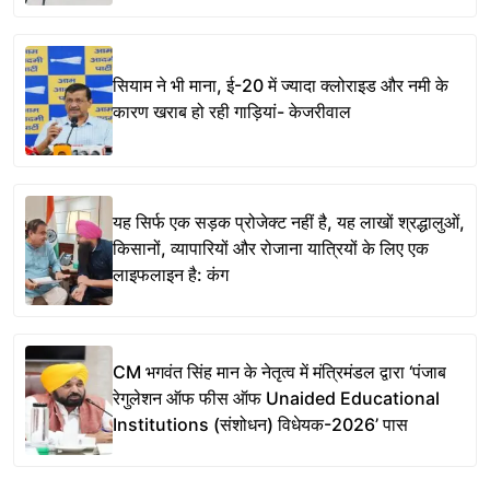
सियाम ने भी माना, ई-20 में ज्यादा क्लोराइड और नमी के
कारण खराब हो रही गाड़ियां- केजरीवाल
यह सिर्फ एक सड़क प्रोजेक्ट नहीं है, यह लाखों श्रद्धालुओं,
किसानों, व्यापारियों और रोजाना यात्रियों के लिए एक
लाइफलाइन है: कंग
CM भगवंत सिंह मान के नेतृत्व में मंत्रिमंडल द्वारा ‘पंजाब
रेगुलेशन ऑफ फीस ऑफ Unaided Educational
Institutions (संशोधन) विधेयक-2026’ पास