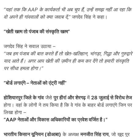
“
यहां तक कि
AAP
के कार्यकर्ता भी अब चुप हैं
,
उन्हें समझ नहीं आ रहा कि
वो अपने ही गांववालों को क्या जवाब दें
,”
जगदेव सिंह ने कहा।
“
खेती खत्म तो पंजाब की संस्कृति खत्म”
जगदेव सिंह ने सवाल उठाया –
“
जब हम पंजाब की बात करते हैं तो खेत-खलिहान
,
भांगड़ा
,
गिद्धा और गुरुद्वारे
याद आते हैं। अगर आप खेती की ज़मीन ही कम कर देंगे तो हमारी संस्कृति
पर सीधा हमला होगा।”
“
बोर्ड लगाएंगे – नेताओं को एंट्री नहीं”
होशियारपुर जिले के गांव
जैसे
पुर हीरां और शेरगढ़
में
28
जुलाई से विरोध तेज
होगा। वहां के लोगों ने तय किया है कि वे गांव के बाहर बोर्ड लगाएंगे जिन पर
लिखा होगा –
“AAP
नेताओं और विकास अधिकारियों का प्रवेश वर्जित है।”
भारतीय किसान यूनियन (डोआबा)
के अध्यक्ष
मनजीत सिंह राय
, जो खुद पुर