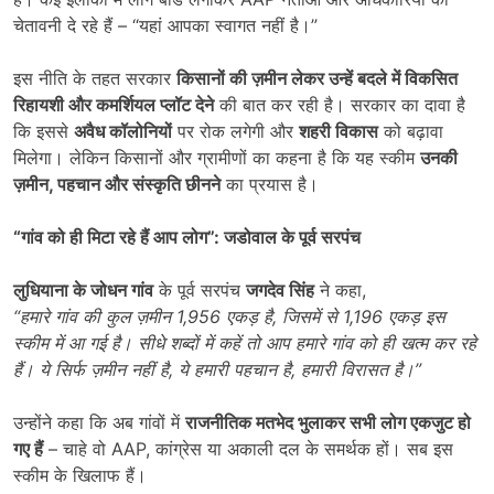
चेतावनी दे रहे हैं – “यहां आपका स्वागत नहीं है।”
इस नीति के तहत सरकार
किसानों की ज़मीन लेकर उन्हें बदले में विकसित
रिहायशी और कमर्शियल प्लॉट देने
की बात कर रही है। सरकार का दावा है
कि इससे
अवैध कॉलोनियों
पर रोक लगेगी और
शहरी विकास
को बढ़ावा
मिलेगा। लेकिन किसानों और ग्रामीणों का कहना है कि यह स्कीम
उनकी
ज़मीन
,
पहचान और संस्कृति छीनने
का प्रयास है।
“
गांव को ही मिटा रहे हैं आप लोग”: जडोवाल के पूर्व सरपंच
लुधियाना के जोधन गांव
के पूर्व सरपंच
जगदेव सिंह
ने कहा,
“
हमारे गांव की कुल ज़मीन
1,956
एकड़ है
,
जिसमें से
1,196
एकड़ इस
स्कीम में आ गई है। सीधे शब्दों में कहें तो आप हमारे गांव को ही खत्म कर रहे
हैं। ये सिर्फ ज़मीन नहीं है
,
ये हमारी पहचान है
,
हमारी विरासत है।”
उन्होंने कहा कि अब गांवों में
राजनीतिक मतभेद भुलाकर सभी लोग एकजुट हो
गए हैं
– चाहे वो AAP, कांग्रेस या अकाली दल के समर्थक हों। सब इस
स्कीम के खिलाफ हैं।