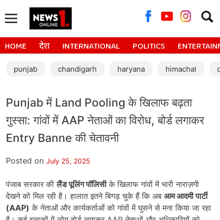
Searc
for:
HOME
देश
INTERNATIONAL
POLITICS
ENTERTAIN
punjab
chandigarh
haryana
himachal
Punjab में Land Pooling के खिलाफ बढ़ता
गुस्सा: गांवों में AAP नेताओं का विरोध, बोर्ड लगाकर
Entry Banne की चेतावनी
Posted on
July 25, 2025
पंजाब सरकार की
लैंड पूलिंग पॉलिसी
के खिलाफ गांवों में भारी नाराज़गी
देखने को मिल रही है। हालात इतने बिगड़ चुके हैं कि अब
आम आदमी पार्टी
(
AAP)
के नेताओं और कार्यकर्ताओं को गांवों में घुसने से मना किया जा रहा
है। कई इलाकों में लोग बोर्ड लगाकर AAP नेताओं और अधिकारियों को