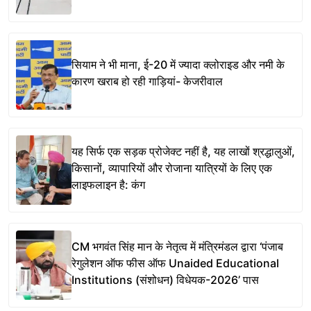
सियाम ने भी माना, ई-20 में ज्यादा क्लोराइड और नमी के
कारण खराब हो रही गाड़ियां- केजरीवाल
यह सिर्फ एक सड़क प्रोजेक्ट नहीं है, यह लाखों श्रद्धालुओं,
किसानों, व्यापारियों और रोजाना यात्रियों के लिए एक
लाइफलाइन है: कंग
CM भगवंत सिंह मान के नेतृत्व में मंत्रिमंडल द्वारा ‘पंजाब
रेगुलेशन ऑफ फीस ऑफ Unaided Educational
Institutions (संशोधन) विधेयक-2026’ पास