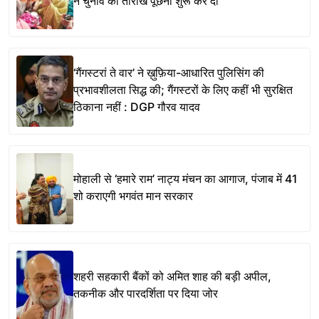
ने चुनाव की तारीख पूछनी शुरू कर दी
‘गैंगस्टरां ते वार’ ने ख़ुफ़िया-आधारित पुलिसिंग की
प्रभावशीलता सिद्ध की; गैंगस्टरों के लिए कहीं भी सुरक्षित
ठिकाना नहीं : DGP गौरव यादव
मोहाली से ‘हमारे राम’ नाट्य मंचन का आगाज, पंजाब में 41
शो कराएगी भगवंत मान सरकार
शहरी सहकारी बैंकों को अमित शाह की बड़ी अपील,
तकनीक और पारदर्शिता पर दिया जोर