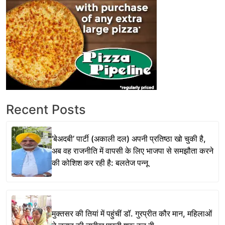
Recent Posts
‘बेअदबी’ पार्टी (अकाली दल) अपनी प्रतिष्ठा खो चुकी है,
अब वह राजनीति में वापसी के लिए भाजपा से समझौता करने
की कोशिश कर रही है: बलतेज पन्नू
मुक्तसर की तियां में पहुंचीं डॉ. गुरप्रीत कौर मान, महिलाओं