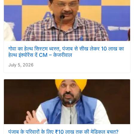
गोवा का हेल्थ सिस्टम ध्वस्त, पंजाब से सीख लेकर 10 लाख का
हेल्थ इंश्योरेंस दें CM – केजरीवाल
July 5, 2026
पंजाब के परिवारों के लिए ₹10 लाख तक की मेडिकल बचत?