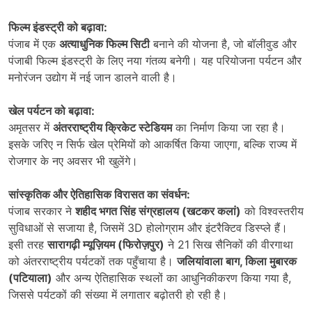
फिल्म इंडस्ट्री को बढ़ावा:
पंजाब में एक
अत्याधुनिक फिल्म सिटी
बनाने की योजना है, जो बॉलीवुड और
पंजाबी फिल्म इंडस्ट्री के लिए नया गंतव्य बनेगी। यह परियोजना पर्यटन और
मनोरंजन उद्योग में नई जान डालने वाली है।
खेल पर्यटन को बढ़ावा:
अमृतसर में
अंतरराष्ट्रीय क्रिकेट स्टेडियम
का निर्माण किया जा रहा है।
इसके जरिए न सिर्फ खेल प्रेमियों को आकर्षित किया जाएगा, बल्कि राज्य में
रोजगार के नए अवसर भी खुलेंगे।
सांस्कृतिक और ऐतिहासिक विरासत का संवर्धन:
पंजाब सरकार ने
शहीद भगत सिंह संग्रहालय (खटकर कलां)
को विश्वस्तरीय
सुविधाओं से सजाया है, जिसमें 3D होलोग्राम और इंटरैक्टिव डिस्प्ले हैं।
इसी तरह
सारागढ़ी म्यूज़ियम (फिरोज़पुर)
ने 21 सिख सैनिकों की वीरगाथा
को अंतरराष्ट्रीय पर्यटकों तक पहुँचाया है।
जलियांवाला बाग,
किला मुबारक
(पटियाला)
और अन्य ऐतिहासिक स्थलों का आधुनिकीकरण किया गया है,
जिससे पर्यटकों की संख्या में लगातार बढ़ोतरी हो रही है।