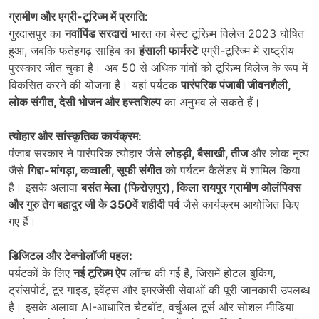
ग्रामीण और एग्री-टूरिज्म में प्रगति:
गुरदासपुर का
नवांपिंड सरदारां
भारत का बेस्ट टूरिज़्म विलेज 2023 घोषित
हुआ, जबकि फतेहगढ़ साहिब का
हंसाली फार्मस्टे
एग्री-टूरिज्म में राष्ट्रीय
पुरस्कार जीत चुका है। अब 50 से अधिक गांवों को टूरिज़्म विलेज के रूप में
विकसित करने की योजना है। यहां पर्यटक
पारंपरिक पंजाबी जीवनशैली,
लोक संगीत,
देसी भोजन और हस्तशिल्प
का अनुभव ले सकते हैं।
त्योहार और सांस्कृतिक कार्यक्रम:
पंजाब सरकार ने पारंपरिक त्योहार जैसे
लोहड़ी,
बैसाखी,
तीज
और लोक नृत्य
जैसे
गिद्दा-भांगड़ा,
कव्वाली,
सूफी संगीत
को पर्यटन कैलेंडर में शामिल किया
है। इसके अलावा
बसंत मेला (फिरोज़पुर),
किला रायपुर ग्रामीण ओलंपिक्स
और गुरु तेग बहादुर जी के 350
वें शहीदी पर्व
जैसे कार्यक्रम आयोजित किए
गए हैं।
डिजिटल और टेक्नोलॉजी पहल:
पर्यटकों के लिए
नई टूरिज़्म ऐप
लॉन्च की गई है, जिसमें होटल बुकिंग,
ट्रांसपोर्ट, टूर गाइड, इवेंट्स और इमरजेंसी सेवाओं की पूरी जानकारी उपलब्ध
है। इसके अलावा AI-आधारित चैटबॉट, वर्चुअल टूर्स और सोशल मीडिया