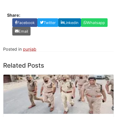
Share:
Facebook
Twitter
Linkedin
Whatsapp
Email
Posted in
punjab
Related Posts