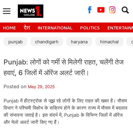
Searc
for:
HOME
देश
INTERNATIONAL
POLITICS
ENTERTAIN
punjab
chandigarh
haryana
himachal
Punjab: लोगों को गर्मी से मिलेगी राहत, चलेंगी तेज
हवाएं, 6 जिलों में ऑरेंज अलर्ट जारी।
Posted on
May 29, 2025
Punjab में हीटस्ट्रोक से जूझ रहे लोगों के लिए राहत की खबर है। मौसम
विभाग ने पश्चिमी विक्षोभ के सक्रिय होने के कारण राज्य में मौसम में बदलाव
की संभावना जताई है। इस संदर्भ में, Punjab के विभिन्न जिलों में ऑरेंज
और येलो अलर्ट जारी किए गए हैं।