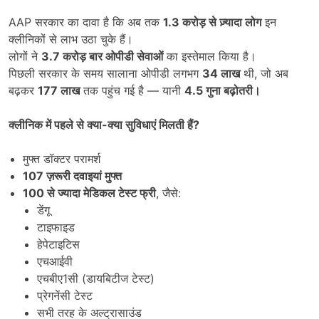
AAP सरकार का दावा है कि अब तक
1.3
करोड़ से ज़्यादा लोग
इन
क्लीनिकों से लाभ उठा चुके हैं।
लोगों ने
3.7
करोड़ बार ओपीडी सेवाओं
का इस्तेमाल किया है।
पिछली सरकार के समय सालाना ओपीडी लगभग
34
लाख
थी, जो अब
बढ़कर
177
लाख
तक पहुंच गई है — यानी
4.5
गुना बढ़ोतरी।
क्लीनिक में पहले से क्या-क्या सुविधाएं मिलती हैं
?
मुफ्त डॉक्टर परामर्श
107
ज़रूरी दवाइयां मुफ्त
100
से ज्यादा मेडिकल टेस्ट फ्री
, जैसे:
डेंगू
टाइफाइड
हेपेटाइटिस
एचआईवी
एचबीए1सी (डायबिटीज टेस्ट)
प्रेगनेंसी टेस्ट
सभी तरह के अल्ट्रासाउंड