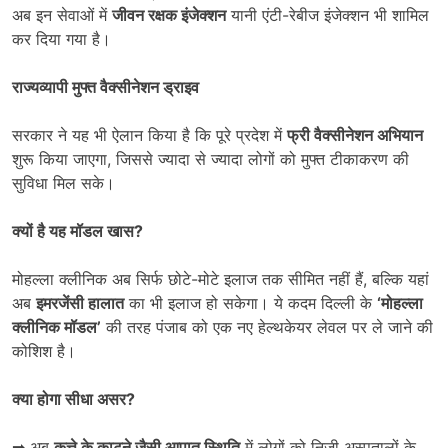
अब इन सेवाओं में
जीवन रक्षक इंजेक्शन
यानी एंटी-रेबीज इंजेक्शन भी शामिल
कर दिया गया है।
राज्यव्यापी मुफ्त वैक्सीनेशन ड्राइव
सरकार ने यह भी ऐलान किया है कि पूरे प्रदेश में
फ्री वैक्सीनेशन अभियान
शुरू किया जाएगा, जिससे ज्यादा से ज्यादा लोगों को मुफ्त टीकाकरण की
सुविधा मिल सके।
क्यों है यह मॉडल खास
?
मोहल्ला क्लीनिक अब सिर्फ छोटे-मोटे इलाज तक सीमित नहीं हैं, बल्कि यहां
अब
इमरजेंसी हालात
का भी इलाज हो सकेगा। ये कदम दिल्ली के
‘
मोहल्ला
क्लीनिक मॉडल’
की तरह पंजाब को एक नए हेल्थकेयर लेवल पर ले जाने की
कोशिश है।
क्या होगा सीधा असर
?
➡ अब
कुत्ते के काटने जैसी आपात स्थिति
में लोगों को निजी अस्पतालों के