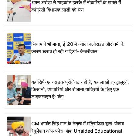
अमन अरोड़ा ने शाहकोट हलके में नौकरियों के मामले में
कांग्रेसी विधायक लाडी को घेरा
सियाम ने भी माना, ई-20 में ज्यादा क्लोराइड और नमी के
कारण खराब हो रही गाड़ियां- केजरीवाल
यह सिर्फ एक सड़क प्रोजेक्ट नहीं है, यह लाखों श्रद्धालुओं,
किसानों, व्यापारियों और रोजाना यात्रियों के लिए एक
लाइफलाइन है: कंग
CM भगवंत सिंह मान के नेतृत्व में मंत्रिमंडल द्वारा ‘पंजाब
रेगुलेशन ऑफ फीस ऑफ Unaided Educational