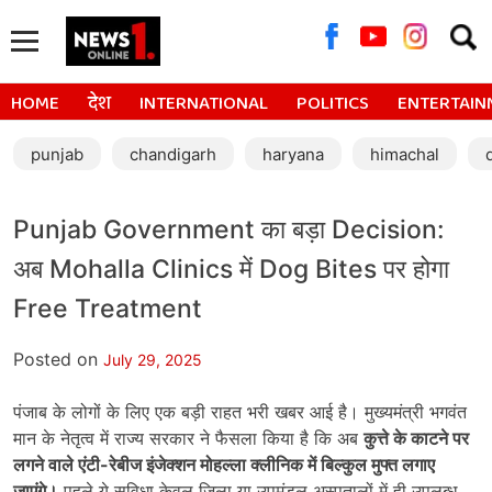
Searc
for:
HOME
देश
INTERNATIONAL
POLITICS
ENTERTAIN
punjab
chandigarh
haryana
himachal
Punjab Government का बड़ा Decision:
अब Mohalla Clinics में Dog Bites पर होगा
Free Treatment
Posted on
July 29, 2025
पंजाब के लोगों के लिए एक बड़ी राहत भरी खबर आई है। मुख्यमंत्री भगवंत
मान के नेतृत्व में राज्य सरकार ने फैसला किया है कि अब
कुत्ते के काटने पर
लगने वाले एंटी-रेबीज इंजेक्शन मोहल्ला क्लीनिक में बिल्कुल मुफ्त लगाए
जाएंगे।
पहले ये सुविधा केवल जिला या उपमंडल अस्पतालों में ही उपलब्ध