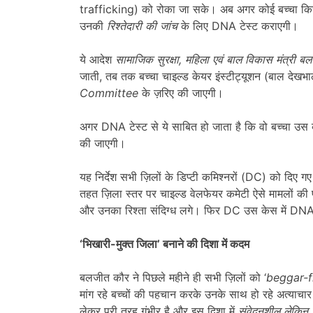
trafficking) को रोका जा सके। अब अगर कोई बच्चा किसी 
उनकी
रिश्तेदारी की जांच
के लिए DNA टेस्ट कराएगी।
ये आदेश
सामाजिक सुरक्षा,
महिला एवं बाल विकास मंत्री ब
जाती, तब तक बच्चा चाइल्ड केयर इंस्टीट्यूशन (बाल देखभ
Committee
के ज़रिए की जाएगी।
अगर DNA टेस्ट से ये साबित हो जाता है कि वो बच्चा उस व्
की जाएगी।
यह निर्देश सभी ज़िलों के डिप्टी कमिश्नरों (DC) को दिए गए 
तहत ज़िला स्तर पर चाइल्ड वेलफेयर कमेटी ऐसे मामलों की प
और उनका रिश्ता संदिग्ध लगे। फिर DC उस केस में DNA 
‘
भिखारी-मुक्त जिला
’
बनाने की दिशा में कदम
बलजीत कौर ने पिछले महीने ही सभी ज़िलों को ‘
beggar-fr
मांग रहे बच्चों की पहचान करके उनके साथ हो रहे अत्याचार
लेकर पूरी तरह गंभीर है और इस दिशा में
संवेदनशील लेकिन 