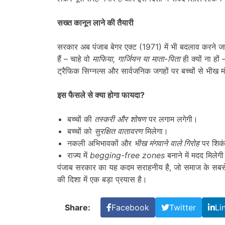
सख्त कानून लाने की तैयारी
सरकार अब पंजाब बेगर एक्ट (1971) में भी बदलाव करने ज
हैं – चाहे वो
माफिया,
गार्जियन या माता-पिता
ही क्यों ना हो
ट्रैफिक सिग्नल्स और सार्वजनिक जगहों पर बच्चों से भीख 
इस फैसले से क्या होगा फायदा?
बच्चों की
तस्करी और शोषण
पर लगाम लगेगी।
बच्चों को
सुरक्षित वातावरण
मिलेगा।
नकली अभिभावकों और
भीख मंगवाने वाले गिरोह
पर शिक
राज्य में
begging-free zones
बनाने में मदद मिलेग
पंजाब सरकार का यह कदम सराहनीय है, जो समाज के सबसे कम
की दिशा में एक बड़ा प्रयास है।
Share:
Facebook
Twitter
Li