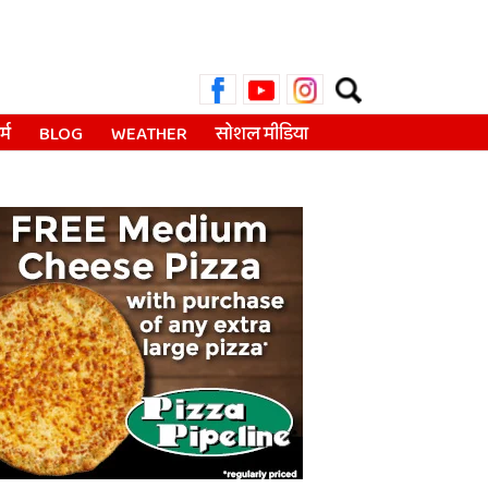
Search
for:
्म
BLOG
WEATHER
सोशल मीडिया