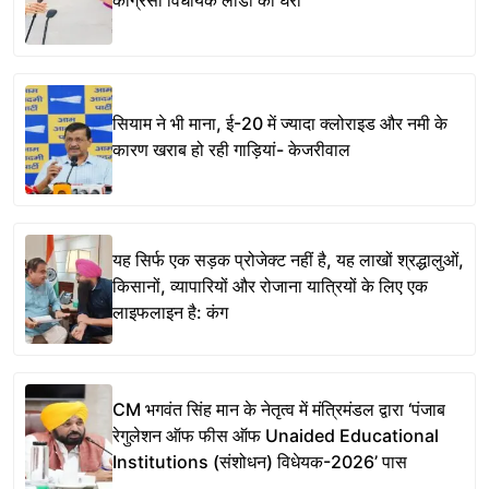
कांग्रेसी विधायक लाडी को घेरा
सियाम ने भी माना, ई-20 में ज्यादा क्लोराइड और नमी के
कारण खराब हो रही गाड़ियां- केजरीवाल
यह सिर्फ एक सड़क प्रोजेक्ट नहीं है, यह लाखों श्रद्धालुओं,
किसानों, व्यापारियों और रोजाना यात्रियों के लिए एक
लाइफलाइन है: कंग
CM भगवंत सिंह मान के नेतृत्व में मंत्रिमंडल द्वारा ‘पंजाब
रेगुलेशन ऑफ फीस ऑफ Unaided Educational
Institutions (संशोधन) विधेयक-2026’ पास