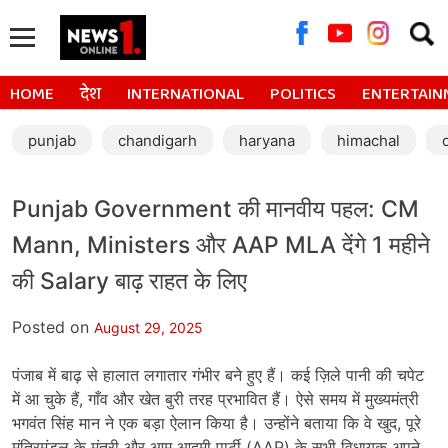
Searc
for:
HOME
देश
INTERNATIONAL
POLITICS
ENTERTAIN
punjab
chandigarh
haryana
himachal
Punjab Government की मानवीय पहल: CM
Mann, Ministers और AAP MLA देंगे 1 महीने
की Salary बाढ़ राहत के लिए
Posted on
August 29, 2025
पंजाब में बाढ़ से हालात लगातार गंभीर बने हुए हैं। कई ज़िले पानी की चपेट
में आ चुके हैं, गाँव और खेत बुरी तरह प्रभावित हैं। ऐसे समय में मुख्यमंत्री
भगवंत सिंह मान ने एक बड़ा ऐलान किया है। उन्होंने बताया कि वे खुद, पूरे
मंत्रिमंडल के मंत्री और आम आदमी पार्टी (AAP) के सभी विधायक अपने