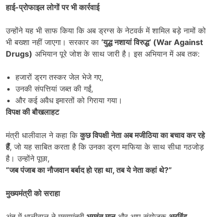
हाई-प्रोफाइल लोगों पर भी कार्रवाई
उन्होंने यह भी साफ किया कि अब ड्रग्स के नेटवर्क में शामिल बड़े नामों को
भी बख्शा नहीं जाएगा। सरकार का
‘
युद्ध नशायां विरुद्ध
‘ (War Against
Drugs)
अभियान पूरे जोश के साथ जारी है। इस अभियान में अब तक:
हजारों ड्रग तस्कर जेल भेजे गए,
उनकी संपत्तियां जब्त की गईं,
और कई अवैध इमारतों को गिराया गया।
विपक्ष की बौखलाहट
मंत्री धालीवाल ने कहा कि
कुछ विपक्षी नेता अब मजीठिया का बचाव कर रहे
हैं
, जो यह साबित करता है कि उनका ड्रग माफिया के साथ सीधा गठजोड़
है। उन्होंने पूछा,
“
जब पंजाब का नौजवान बर्बाद हो रहा था
,
तब ये नेता कहां थे
?”
मुख्यमंत्री को सराहा
अंत में धालीवाल ने मुख्यमंत्री
भगवंत मान
और आप संयोजक
अरविंद