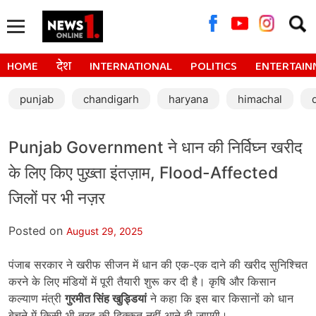
Searc
for:
HOME
देश
INTERNATIONAL
POLITICS
ENTERTAIN
punjab
chandigarh
haryana
himachal
Punjab Government ने धान की निर्विघ्न खरीद
के लिए किए पुख़्ता इंतज़ाम, Flood-Affected
जिलों पर भी नज़र
Posted on
August 29, 2025
पंजाब सरकार ने खरीफ सीजन में धान की एक-एक दाने की खरीद सुनिश्चित
करने के लिए मंडियों में पूरी तैयारी शुरू कर दी है। कृषि और किसान
कल्याण मंत्री
गुरमीत सिंह खुड्डियां
ने कहा कि इस बार किसानों को धान
बेचने में किसी भी तरह की दिक्कत नहीं आने दी जाएगी।