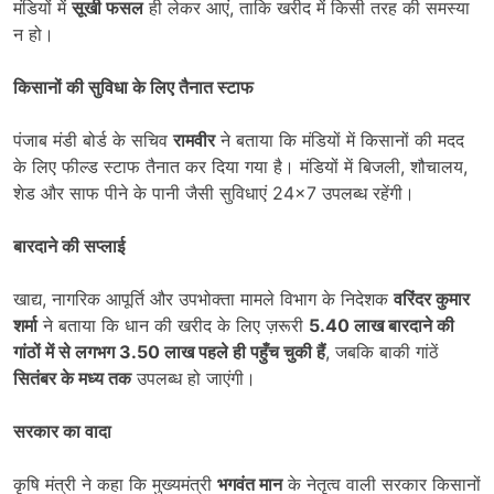
मंडियों में
सूखी फसल
ही लेकर आएं, ताकि खरीद में किसी तरह की समस्या
न हो।
किसानों की सुविधा के लिए तैनात स्टाफ
पंजाब मंडी बोर्ड के सचिव
रामवीर
ने बताया कि मंडियों में किसानों की मदद
के लिए फील्ड स्टाफ तैनात कर दिया गया है। मंडियों में बिजली, शौचालय,
शेड और साफ पीने के पानी जैसी सुविधाएं 24×7 उपलब्ध रहेंगी।
बारदाने की सप्लाई
खाद्य, नागरिक आपूर्ति और उपभोक्ता मामले विभाग के निदेशक
वरिंदर कुमार
शर्मा
ने बताया कि धान की खरीद के लिए ज़रूरी
5.40
लाख बारदाने की
गांठों में से लगभग 3.50
लाख पहले ही पहुँच चुकी हैं
, जबकि बाकी गांठें
सितंबर के मध्य तक
उपलब्ध हो जाएंगी।
सरकार का वादा
कृषि मंत्री ने कहा कि मुख्यमंत्री
भगवंत मान
के नेतृत्व वाली सरकार किसानों