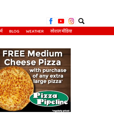
Search
for:
्म
BLOG
WEATHER
सोशल मीडिया