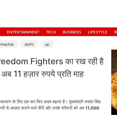
S
ENTERTAINMENT
TECH
BUSINESS
LIFESTYLE
धर
imachal
delhi
up
edom Fighters का रख रही है
अब 11 हज़ार रुपये प्रति माह
े कल्याण के लिए एक बार फिर कदम बढ़ाया है। मुख्यमंत्री भगवंत सिंह
ताकतों से आज़ाद कराने वाले वीरों और उनके परिवारों को अब
11,000