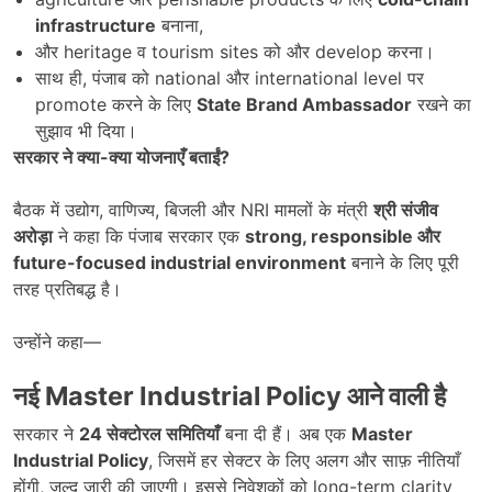
infrastructure
बनाना,
और heritage व tourism sites को और develop करना।
साथ ही, पंजाब को national और international level पर
promote करने के लिए
State Brand Ambassador
रखने का
सुझाव भी दिया।
सरकार ने क्या-क्या योजनाएँ बताईं
?
बैठक में उद्योग, वाणिज्य, बिजली और NRI मामलों के मंत्री
श्री संजीव
अरोड़ा
ने कहा कि पंजाब सरकार एक
strong, responsible
और
future-focused industrial environment
बनाने के लिए पूरी
तरह प्रतिबद्ध है।
उन्होंने कहा—
नई
Master Industrial Policy
आने वाली है
सरकार ने
24
सेक्टोरल समितियाँ
बना दी हैं। अब एक
Master
Industrial Policy
, जिसमें हर सेक्टर के लिए अलग और साफ़ नीतियाँ
होंगी, जल्द जारी की जाएगी। इससे निवेशकों को long-term clarity