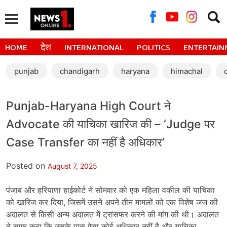
Searc
for:
HOME
देश
INTERNATIONAL
POLITICS
ENTERTAIN
punjab
chandigarh
haryana
himachal
Punjab-Haryana High Court ने
Advocate की याचिका खारिज की – ‘Judge पर
Case Transfer का नहीं है अधिकार’
Posted on
August 7, 2025
पंजाब और हरियाणा हाईकोर्ट ने सोमवार को एक महिला वकील की याचिका
को खारिज कर दिया, जिसमें उसने अपने तीन मामलों को एक विशेष जज की
अदालत से किसी अन्य अदालत में ट्रांसफर करने की मांग की थी। अदालत
ने साफ कहा कि उसके पास ऐसा कोई अधिकार नहीं है और याचिका