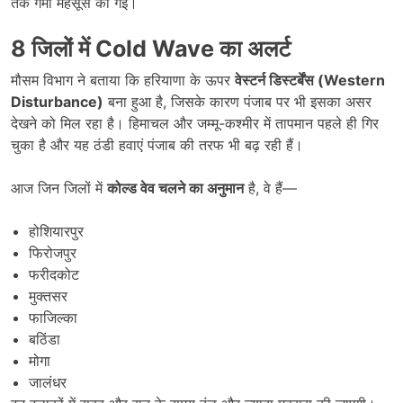
तक गर्मी महसूस की गई।
8
जिलों में
Cold Wave
का अलर्ट
मौसम विभाग ने बताया कि हरियाणा के ऊपर
वेस्टर्न डिस्टर्बेंस (Western
Disturbance)
बना हुआ है, जिसके कारण पंजाब पर भी इसका असर
देखने को मिल रहा है। हिमाचल और जम्मू-कश्मीर में तापमान पहले ही गिर
चुका है और यह ठंडी हवाएं पंजाब की तरफ भी बढ़ रही हैं।
आज जिन जिलों में
कोल्ड वेव चलने का अनुमान
है, वे हैं—
होशियारपुर
फिरोजपुर
फरीदकोट
मुक्तसर
फाजिल्का
बठिंडा
मोगा
जालंधर