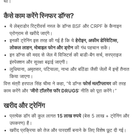
था।
कैसे काम करेंगे स्निफर डॉग्स
?
ये लेब्राडोर रिट्रीवर्स नस्ल के डॉग्स BSF और CRPF के कैनाइन
प्रोग्राम से खरीदे जाएंगे।
इनकी ट्रेनिंग इस तरह की गई है कि ये
हेरोइन,
अफीम डेरिवेटिव्स,
लोकल लाहन,
मोबाइल फोन और ड्रोन
की गंध पहचान सकें।
इन डॉग्स की मदद से जेल में विजिटर्स की बाडी-बैग सर्च, सरप्राइज
इंस्पेक्शन और सुरक्षा बढ़ाई जाएगी।
लुधियाना, अमृतसर, पटियाला, नाभा और बठिंडा जैसी जेलों में इन्हें तैनात
किया जाएगा।
वित्त मंत्री हरपाल सिंह चीमा ने कहा, “ये डॉग्स
फोर्स मल्टीप्लायर
की तरह
काम करेंगे और ‘
जीरो टॉलरेंस फॉर DRUGS
’ नीति को पूरा करेंगे।”
खरीद और ट्रेनिंग
प्रत्येक डॉग की कुल लागत
15
लाख रुपये
(बेस 5 लाख + ट्रेनिंग और
उपकरण) है।
खरीद प्रक्रिया को तेज और पारदर्शी बनाने के लिए विशेष छूट दी गई।